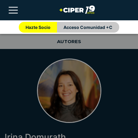
Hazte Socio
Acceso Comunidad +C
AUTORES
Irina Domurath