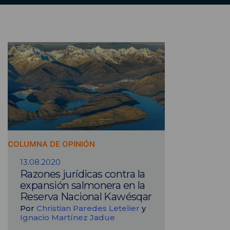
COLUMNA DE OPINIÓN
13.08.2020
Razones jurídicas contra la
expansión salmonera en la
Reserva Nacional Kawésqar
Por
Christian Paredes Letelier
y
Ignacio Martínez Jadue