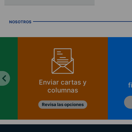
NOSOTROS
Enviar cartas y
f
columnas
Revisa las opciones