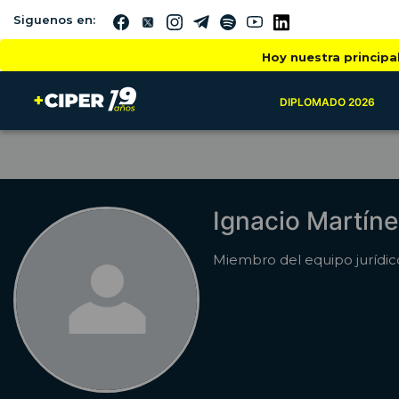
Siguenos en:
Hoy nuestra principa
DIPLOMADO 2026
Ignacio Martín
Miembro del equipo jurídi