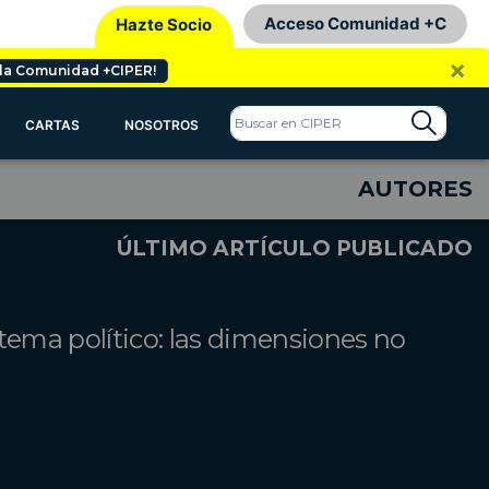
Acceso Comunidad +C
Hazte Socio
×
 la Comunidad +CIPER!
CARTAS
NOSOTROS
AUTORES
ÚLTIMO ARTÍCULO PUBLICADO
tema político: las dimensiones no