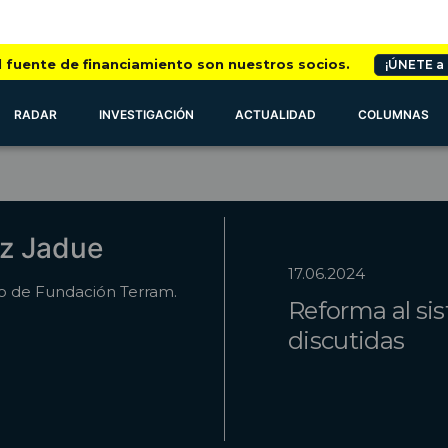
l fuente de financiamiento son nuestros socios.
¡ÚNETE a
RADAR
INVESTIGACIÓN
ACTUALIDAD
COLUMNAS
ez Jadue
17.06.2024
co de Fundación Terram.
Reforma al sis
discutidas