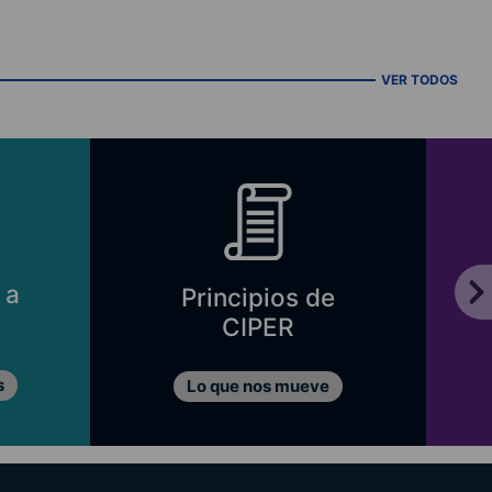
VER TODOS
 a
Principios de
CIPER
s
Lo que nos mueve