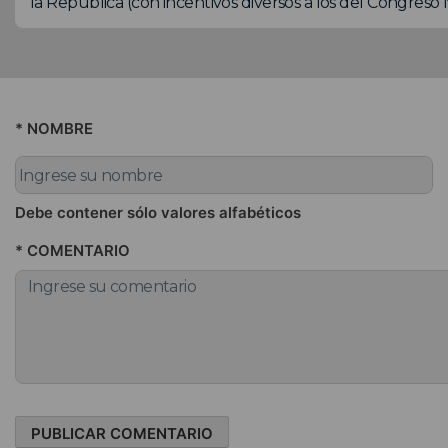
la República (con incentivos diversos a los del Congreso 
* NOMBRE
Debe contener sólo valores alfabéticos
* COMENTARIO