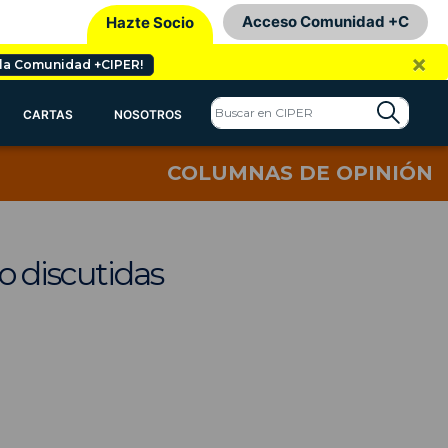
Acceso Comunidad +C
Hazte Socio
×
 la Comunidad +CIPER!
CARTAS
NOSOTROS
COLUMNAS DE OPINIÓN
o discutidas