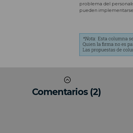
problema del personali
pueden implementarse pa
Comentarios (2)