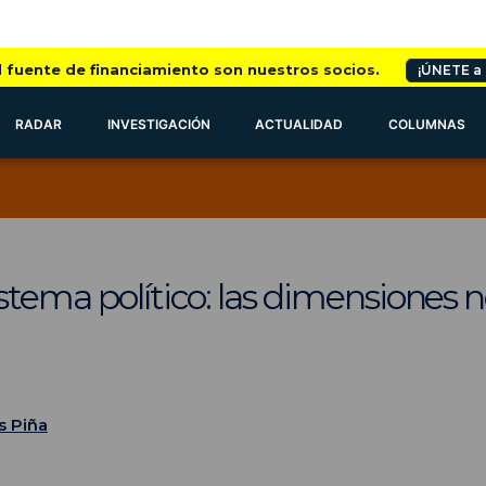
l fuente de financiamiento son nuestros socios.
¡ÚNETE a
RADAR
INVESTIGACIÓN
ACTUALIDAD
COLUMNAS
stema político: las dimensiones n
s Piña