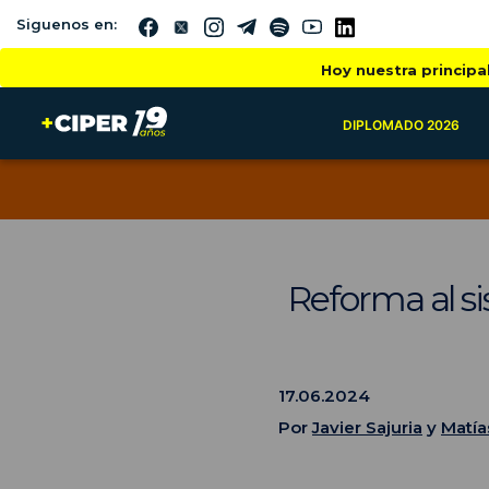
Siguenos en:
Hoy nuestra principa
DIPLOMADO 2026
Reforma al si
17.06.2024
Por
Javier Sajuria
y
Matía