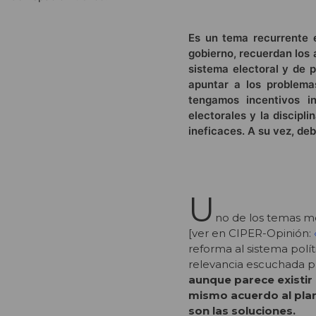
Es un tema recurrente e
gobierno, recuerdan los
sistema electoral y de p
apuntar a los problema
tengamos incentivos in
electorales y la discipl
ineficaces. A su vez, de
U
no de los temas me
[ver en CIPER-Opinión:
reforma al sistema polí
relevancia escuchada 
aunque parece existir
mismo acuerdo al plan
son las soluciones.