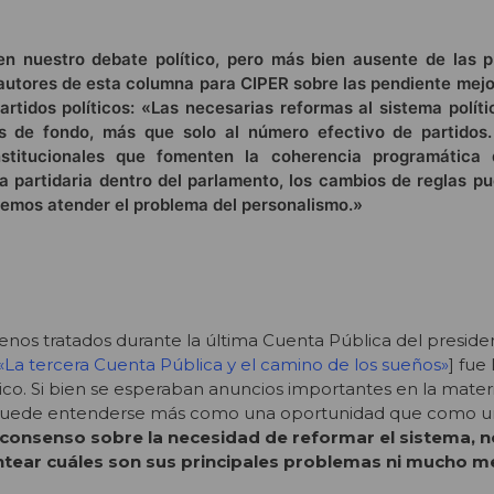
n nuestro debate político, pero más bien ausente de las p
 autores de esta columna para CIPER sobre las pendiente mejo
artidos políticos: «Las necesarias reformas al sistema polít
s de fondo, más que solo al número efectivo de partidos
stitucionales que fomenten la coherencia programática d
ina partidaria dentro del parlamento, los cambios de reglas p
bemos atender el problema del personalismo.»
nos tratados durante la última Cuenta Pública del preside
«La tercera Cuenta Pública y el camino de los sueños»
] fue
tico. Si bien se esperaban anuncios importantes en la materi
puede entenderse más como una oportunidad que como un
 consenso sobre la necesidad de reformar el sistema, no
tear cuáles son sus principales problemas ni mucho m