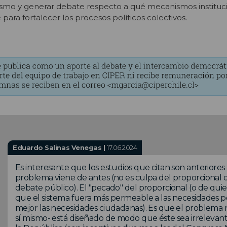
smo y generar debate respecto a qué mecanismos instituc
ra fortalecer los procesos políticos colectivos.
Eduardo Salinas Venegas |
17.06.2024
Es interesante que los estudios que citan son anteriores 
problema viene de antes (no es culpa del proporcional o
debate público). El "pecado" del proporcional (o de qui
que el sistema fuera más permeable a las necesidades p
mejor las necesidades ciudadanas). Es que el problema no
sí mismo- está diseñado de modo que éste sea irrelevant