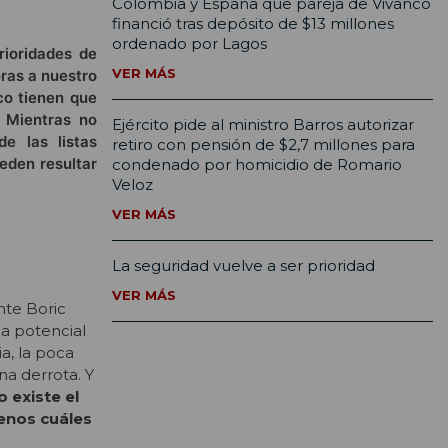
Colombia y España que pareja de Vivanco
financió tras depósito de $13 millones
ordenado por Lagos
rioridades de
VER MÁS
ras a nuestro
ico tienen que
. Mientras no
Ejército pide al ministro Barros autorizar
e las listas
retiro con pensión de $2,7 millones para
ueden resultar
condenado por homicidio de Romario
Veloz
VER MÁS
La seguridad vuelve a ser prioridad
VER MÁS
nte Boric
 la potencial
a, la poca
a derrota. Y
 existe el
enos cuáles