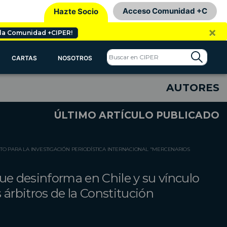
Acceso Comunidad +C
Hazte Socio
×
 la Comunidad +CIPER!
CARTAS
NOSOTROS
AUTORES
ÚLTIMO ARTÍCULO PUBLICADO
TO PARA LA INVESTIGACIÓN PERIODÍSTICA INTERNACIONAL "MERCENARIOS
ue desinforma en Chile y su vínculo
 árbitros de la Constitución