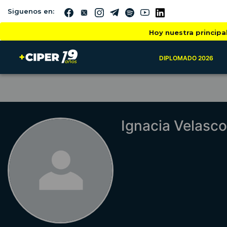
Siguenos en:
Hoy nuestra principa
DIPLOMADO 2026
Ignacia Velasco