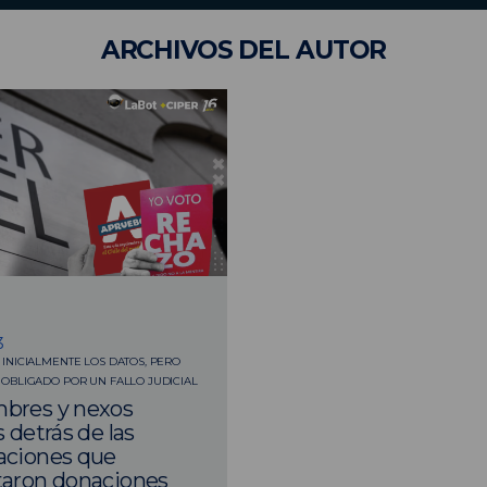
ARCHIVOS
DEL AUTOR
3
INICIALMENTE LOS DATOS, PERO
OBLIGADO POR UN FALLO JUDICIAL
bres y nexos
s detrás de las
aciones que
taron donaciones