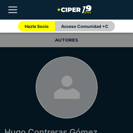
Hazte Socio
Acceso Comunidad +C
AUTORES
Hugo Contreras Gómez