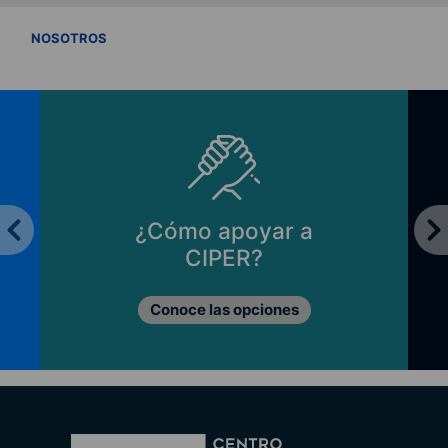
VER TODOS
NOSOTROS
¿Cómo apoyar a
CIPER?
Conoce las opciones