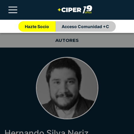
Hazte Socio
Acceso Comunidad +C
AUTORES
Hernando Silva Neriz