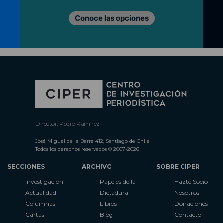
Conoce las opciones
Director: Pedro Ramírez
José Miguel de la Barra 412, Santiago de Chile
Todos los derechos reservados © 2007-2026
SECCIONES
ARCHIVO
SOBRE CIPER
Investigación
Papeles de la
Hazte Socio
Actualidad
Dictadura
Nosotros
Columnas
Libros
Donaciones
Cartas
Blog
Contacto