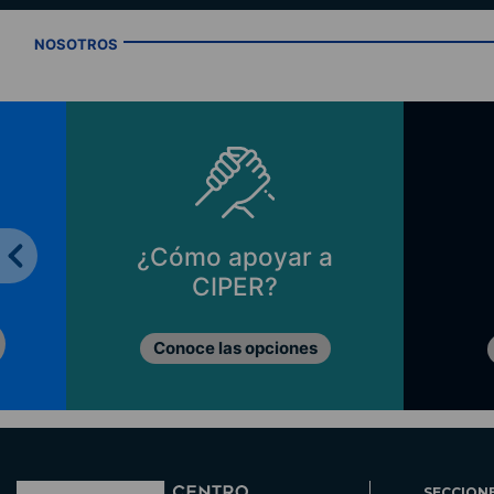
NOSOTROS
¿Cómo apoyar a
CIPER?
Conoce las opciones
SECCION