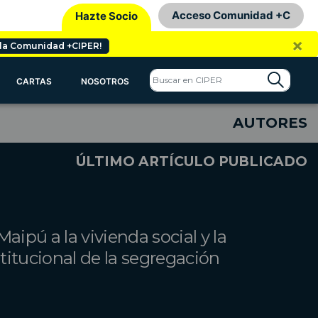
Acceso Comunidad +C
Hazte Socio
×
 la Comunidad +CIPER!
CARTAS
NOSOTROS
AUTORES
ÚLTIMO ARTÍCULO PUBLICADO
aipú a la vivienda social y la
titucional de la segregación