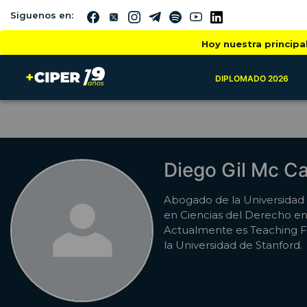
Siguenos en:
Hoy nuestra principa
DIPLOMADO 2026
Diego Gil Mc C
Abogado de la Universidad 
en Ciencias del Derecho en 
Actualmente es Teaching Fe
la Universidad de Stanford.