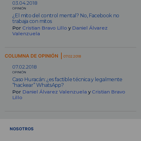
03.04.2018
OPINIÓN
¿El mito del control mental? No, Facebook no
trabaja con mitos
Por
Cristian Bravo Lillo
y
Daniel Álvarez
Valenzuela
COLUMNA DE OPINIÓN
07.02.2018
07.02.2018
OPINIÓN
Caso Huracán: ¿es factible técnica y legalmente
“hackear” WhatsApp?
Por
Daniel Álvarez Valenzuela
y
Cristian Bravo
Lillo
VER TODOS
NOSOTROS