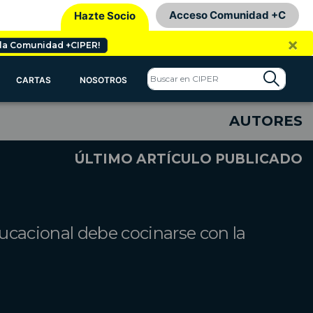
Acceso Comunidad +C
Hazte Socio
×
 la Comunidad +CIPER!
CARTAS
NOSOTROS
AUTORES
ÚLTIMO ARTÍCULO PUBLICADO
ucacional debe cocinarse con la