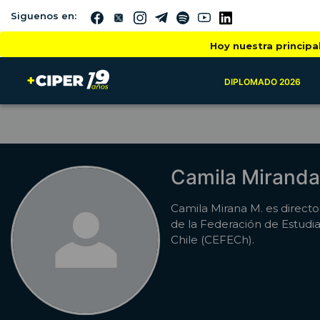
Siguenos en:
Hoy nuestra principa
DIPLOMADO 2026
Camila Mirand
Camila Mirana M. es directo
de la Federación de Estudia
Chile (CEFECh).