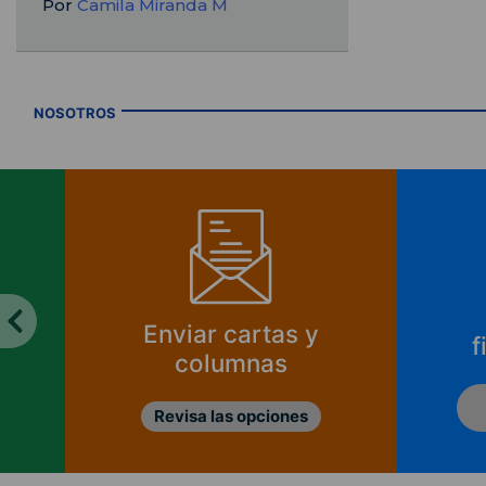
Por
Camila Miranda M
NOSOTROS
Enviar cartas y
f
columnas
Revisa las opciones