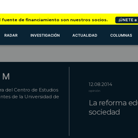
l fuente de financiamiento son nuestros socios.
¡ÚNETE a
RADAR
INVESTIGACIÓN
ACTUALIDAD
COLUMNAS
a M
12.08.2014
ra del Centro de Estudios
opinión
ntes de la Universidad de
La reforma ed
sociedad