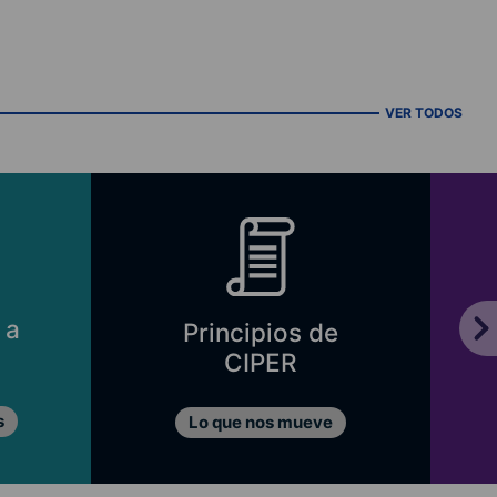
VER TODOS
 a
Principios de
CIPER
s
Lo que nos mueve