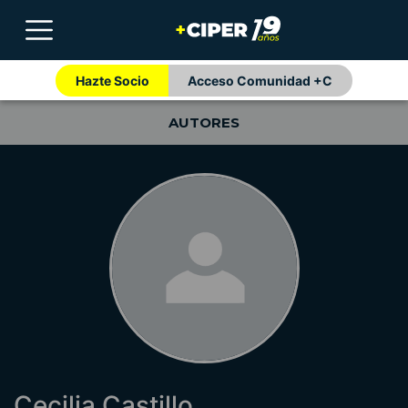
Hazte Socio
Acceso Comunidad +C
AUTORES
Cecilia Castillo