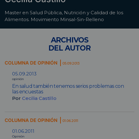
Master en Salud Pública, Nutrición y Calidad de los
Alimentos. Movimiento Minsal-Sin-Relleno
ARCHIVOS
DEL AUTOR
COLUMNA DE OPINIÓN
05.09.2013
05.09.2013
opinión
En salud también tenemos serios problemas con
las encuestas
Por
Cecilia Castillo
COLUMNA DE OPINIÓN
01.06.2011
01.06.2011
Opinión