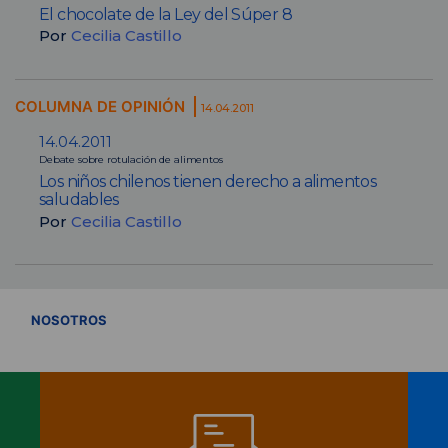
El chocolate de la Ley del Súper 8
Por
Cecilia Castillo
COLUMNA DE OPINIÓN
14.04.2011
14.04.2011
Debate sobre rotulación de alimentos
Los niños chilenos tienen derecho a alimentos
saludables
Por
Cecilia Castillo
VER TODOS
NOSOTROS