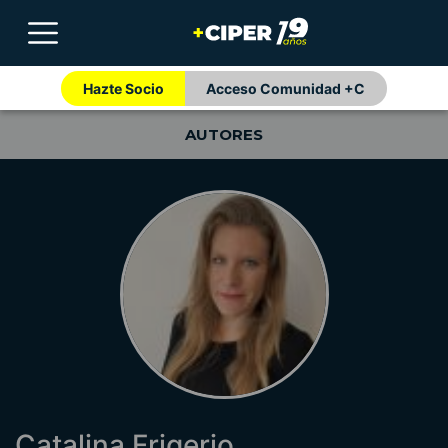
Hazte Socio
Acceso Comunidad +C
AUTORES
Catalina Frigerio