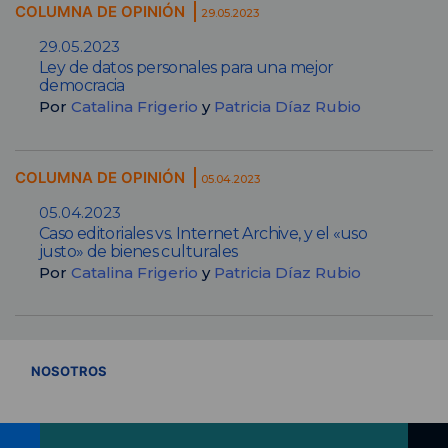
COLUMNA DE OPINIÓN
29.05.2023
29.05.2023
Ley de datos personales para una mejor
democracia
Por
Catalina Frigerio
y
Patricia Díaz Rubio
COLUMNA DE OPINIÓN
05.04.2023
05.04.2023
Caso editoriales vs. Internet Archive, y el «uso
justo» de bienes culturales
Por
Catalina Frigerio
y
Patricia Díaz Rubio
VER TODOS
NOSOTROS