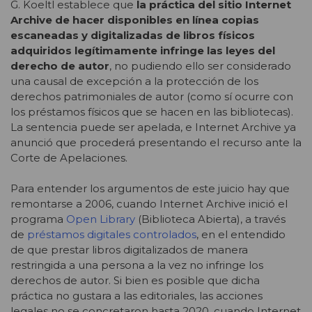
G. Koeltl establece que
la práctica del sitio Internet
Archive de hacer disponibles en línea copias
escaneadas y digitalizadas de libros físicos
adquiridos legítimamente infringe las leyes del
derecho de autor
, no pudiendo ello ser considerado
una causal de excepción a la protección de los
derechos patrimoniales de autor (como sí ocurre con
los préstamos físicos que se hacen en las bibliotecas).
La sentencia puede ser apelada, e Internet Archive ya
anunció que procederá presentando el recurso ante la
Corte de Apelaciones.
Para entender los argumentos de este juicio hay que
remontarse a 2006, cuando Internet Archive inició el
programa
Open Library
(Biblioteca Abierta),
a través
de
préstamos digitales controlados
, en el entendido
de que prestar libros digitalizados de manera
restringida a una persona a la vez no infringe los
derechos de autor. Si bien es posible que dicha
práctica no gustara a las editoriales, las acciones
legales no se concretaron hasta 2020, cuando Internet