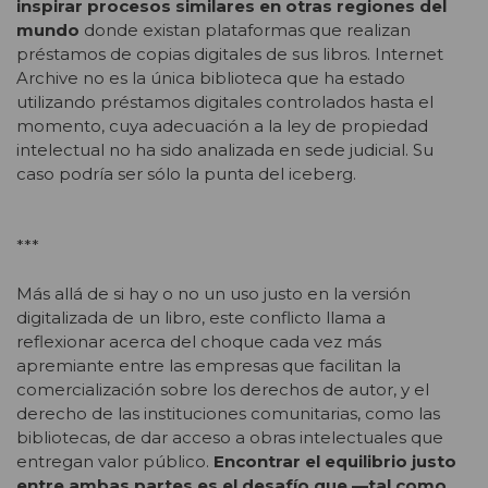
inspirar procesos similares en otras regiones del
mundo
donde existan plataformas que realizan
préstamos de copias digitales de sus libros. Internet
Archive no es la única biblioteca que ha estado
utilizando préstamos digitales controlados hasta el
momento, cuya adecuación a la ley de propiedad
intelectual no ha sido analizada en sede judicial. Su
caso podría ser sólo la punta del iceberg.
***
Más allá de si hay o no un uso justo en la versión
digitalizada de un libro, este conflicto llama a
reflexionar acerca del choque cada vez más
apremiante entre las empresas que facilitan la
comercialización sobre los derechos de autor, y el
derecho de las instituciones comunitarias, como las
bibliotecas, de dar acceso a obras intelectuales que
entregan valor público.
Encontrar el equilibrio justo
entre ambas partes es el desafío que —tal como