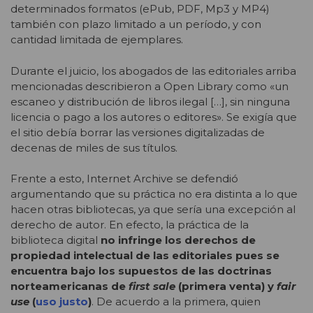
determinados formatos (ePub, PDF, Mp3 y MP4)
también con plazo limitado a un período, y con
cantidad limitada de ejemplares.
Durante el juicio, los abogados de las editoriales arriba
mencionadas describieron a Open Library como «un
escaneo y distribución de libros ilegal […], sin ninguna
licencia o pago a los autores o editores». Se exigía que
el sitio debía borrar las versiones digitalizadas de
decenas de miles de sus títulos.
Frente a esto, Internet Archive se defendió
argumentando que su práctica no era distinta a lo que
hacen otras bibliotecas, ya que sería una excepción al
derecho de autor. En efecto, la práctica de la
biblioteca digital
no infringe los derechos de
propiedad intelectual de las editoriales pues se
encuentra bajo los supuestos de las doctrinas
norteamericanas de
first sale
(primera venta) y
fair
use
(
uso justo
)
. De acuerdo a la primera, quien