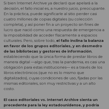
Si bien Internet Archive ya declaró que apelará a la
decisión, el fallo inicial es, a nuestro juicio, preocupante.
En la práctica, puede significarle al sitio perder casi
cuatro millones de copias digitales (su colección
completa), y así poner fin a un proyecto sin fines de
lucro que nació como una respuesta de emergencia a
la imposibilidad de acceder físicamente a espacios
culturales. Pero, sobre todo,
el fallo inclina la balanza
en favor de los grupos editoriales, y en desmedro
de las bibliotecas y gestores de información
,
estableciendo que la única forma de prestar libros de
manera digital —algo que, tras la pandemia, es casi una
obligación para estas instituciones— es a través de los
libros electrónicos (que no es lo mismo que
digitalizados), cuyas condiciones de uso, fijadas por las
mismas editoriales, son muy restrictivas y a un alto
costo.
El caso editoriales vs. Internet Archive sienta un
precedente para la ley estadounidense, y podría