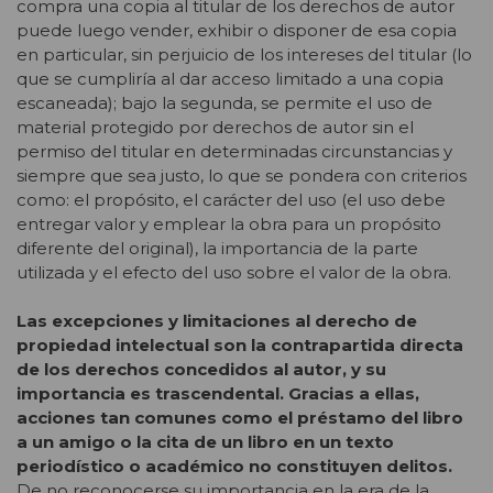
compra una copia al titular de los derechos de autor
puede luego vender, exhibir o disponer de esa copia
en particular, sin perjuicio de los intereses del titular (lo
que se cumpliría al dar acceso limitado a una copia
escaneada); bajo la segunda, se permite el uso de
material protegido por derechos de autor sin el
permiso del titular en determinadas circunstancias y
siempre que sea justo, lo que se pondera con criterios
como: el propósito, el carácter del uso (el uso debe
entregar valor y emplear la obra para un propósito
diferente del original), la importancia de la parte
utilizada y el efecto del uso sobre el valor de la obra.
Las excepciones y limitaciones al derecho de
propiedad intelectual son la contrapartida directa
de los derechos concedidos al autor, y su
importancia es trascendental. Gracias a ellas,
acciones tan comunes como el préstamo del libro
a un amigo o la cita de un libro en un texto
periodístico o académico no constituyen delitos.
De no reconocerse su importancia en la era de la