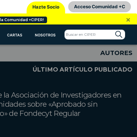
Acceso Comunidad +C
Hazte Socio
×
 la Comunidad +CIPER!
CARTAS
NOSOTROS
AUTORES
ÚLTIMO ARTÍCULO PUBLICADO
 la Asociación de Investigadores en
idades sobre «Aprobado sin
o» de Fondecyt Regular