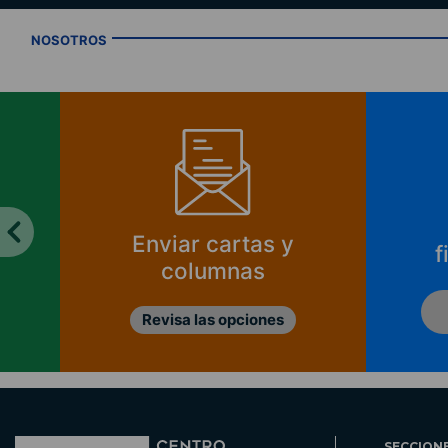
NOSOTROS
Enviar cartas y
f
columnas
Revisa las opciones
SECCION