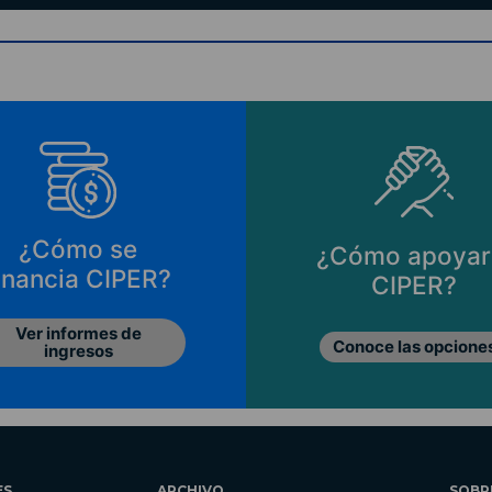
¿Cómo se
¿Cómo apoyar
inancia CIPER?
CIPER?
Ver informes de
Conoce las opcione
ingresos
ES
ARCHIVO
SOBR