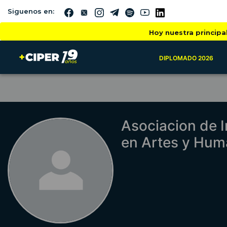
Siguenos en:
Hoy nuestra principa
DIPLOMADO 2026
Asociacion de 
en Artes y Hu