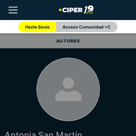
Hazte Socio
Acceso Comunidad +C
AUTORES
Antonia San Martín