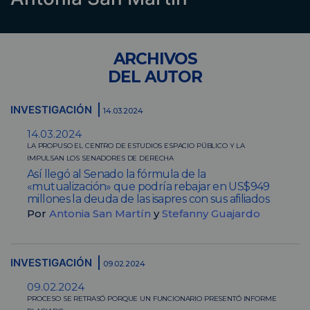
ARCHIVOS
DEL AUTOR
INVESTIGACIÓN
14.03.2024
14.03.2024
LA PROPUSO EL CENTRO DE ESTUDIOS ESPACIO PÚBLICO Y LA
IMPULSAN LOS SENADORES DE DERECHA
Así llegó al Senado la fórmula de la
«mutualización» que podría rebajar en US$949
millones la deuda de las isapres con sus afiliados
Por
Antonia San Martín
y
Stefanny Guajardo
INVESTIGACIÓN
09.02.2024
09.02.2024
PROCESO SE RETRASÓ PORQUE UN FUNCIONARIO PRESENTÓ INFORME