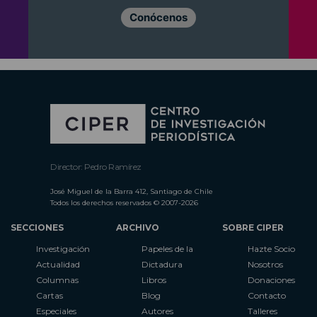
Conócenos
Director: Pedro Ramírez
José Miguel de la Barra 412, Santiago de Chile
Todos los derechos reservados © 2007-2026
SECCIONES
ARCHIVO
SOBRE CIPER
Investigación
Papeles de la
Hazte Socio
Actualidad
Dictadura
Nosotros
Columnas
Libros
Donaciones
Cartas
Blog
Contacto
Especiales
Autores
Talleres