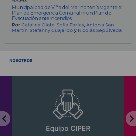
PLAGIADO
Municipalidad de Viña del Mar no tenía vigente el
Plan de Emergencia Comunal ni un Plan de
Evacuación ante incendios
Por
Catalina Olate
,
Sofía Farías
,
Antonia San
Martín
,
Stefanny Guajardo
y
Nicolás Sepúlveda
VER TODOS
NOSOTROS
Equipo CIPER