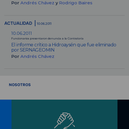
Por
Andrés Chávez
y
Rodrigo Baires
ACTUALIDAD
10.06.2011
10.06.2011
Funcionarios presentaron denuncia a la Contraloría
El informe crítico a Hidroaysén que fue eliminado
por SERNAGEOMIN
Por
Andrés Chávez
VER TODOS
NOSOTROS