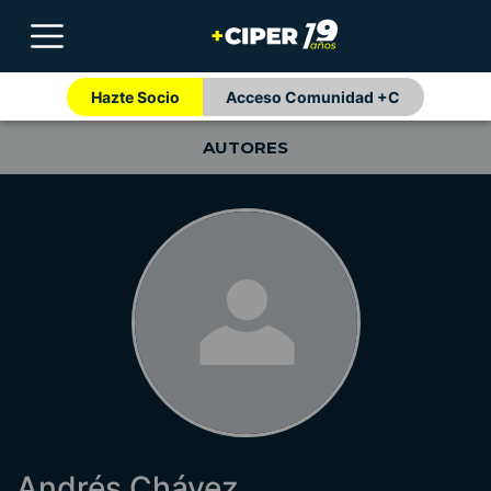
Hazte Socio
Acceso Comunidad +C
AUTORES
Andrés Chávez