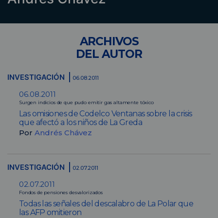
ARCHIVOS
DEL AUTOR
INVESTIGACIÓN
06.08.2011
06.08.2011
Surgen indicios de que pudo emitir gas altamente tóxico
Las omisiones de Codelco Ventanas sobre la crisis
que afectó a los niños de La Greda
Por
Andrés Chávez
INVESTIGACIÓN
02.07.2011
02.07.2011
Fondos de pensiones desvalorizados
Todas las señales del descalabro de La Polar que
las AFP omitieron