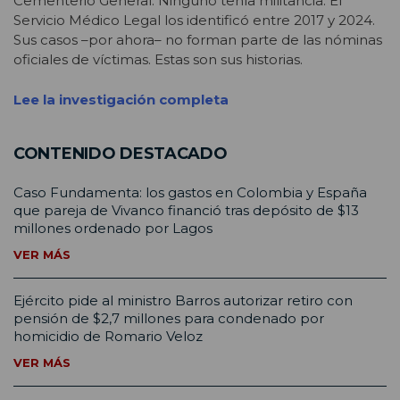
Cementerio General. Ninguno tenía militancia. El
Servicio Médico Legal los identificó entre 2017 y 2024.
Sus casos –por ahora– no forman parte de las nóminas
oficiales de víctimas. Estas son sus historias.
Lee la investigación completa
CONTENIDO DESTACADO
Caso Fundamenta: los gastos en Colombia y España
que pareja de Vivanco financió tras depósito de $13
millones ordenado por Lagos
VER MÁS
Ejército pide al ministro Barros autorizar retiro con
pensión de $2,7 millones para condenado por
homicidio de Romario Veloz
VER MÁS