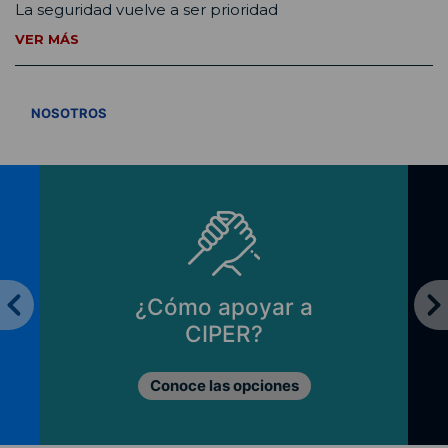
La seguridad vuelve a ser prioridad
VER MÁS
VER TODOS
NOSOTROS
¿Cómo apoyar a
CIPER?
Conoce las opciones