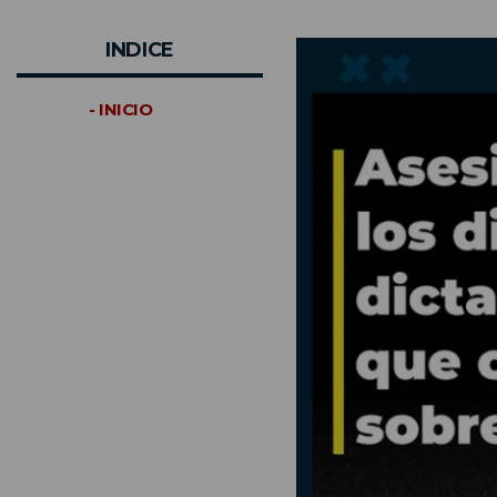
INDICE
- INICIO