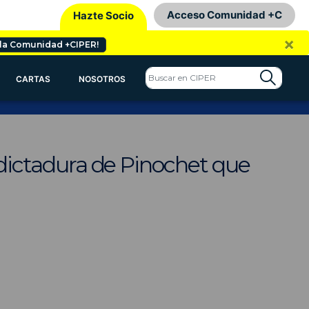
Acceso Comunidad +C
Hazte Socio
×
 la Comunidad +CIPER!
CARTAS
NOSOTROS
a dictadura de Pinochet que