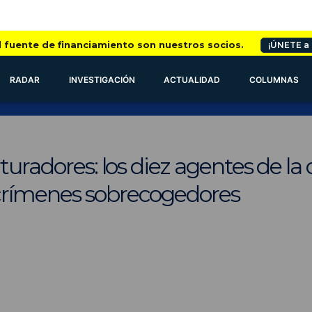
l fuente de financiamiento son nuestros socios.
¡ÚNETE a
RADAR
INVESTIGACIÓN
ACTUALIDAD
COLUMNAS
rturadores: los diez agentes de l
crímenes sobrecogedores