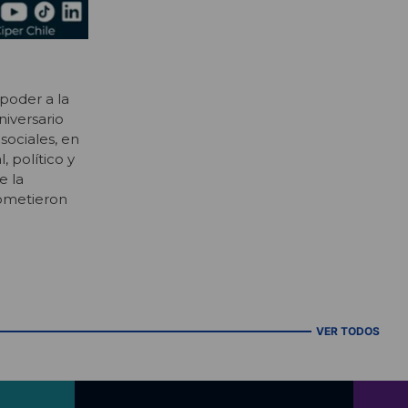
poder a la
niversario
sociales, en
 político y
e la
cometieron
VER TODOS