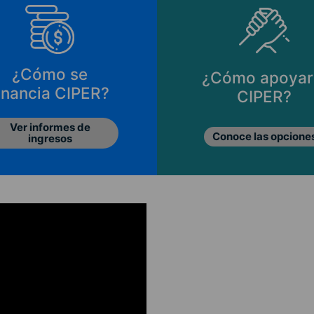
Cómo apoyar a
Principios de
CIPER?
CIPER
Conoce las opciones
Lo que nos mueve