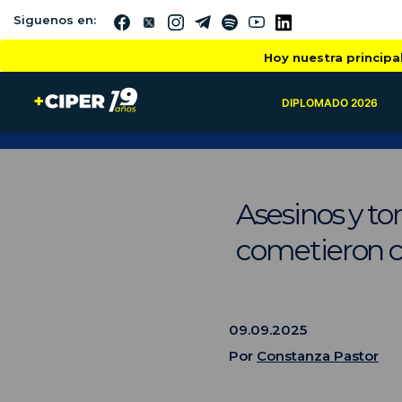
Siguenos en:
Hoy nuestra principa
DIPLOMADO 2026
Asesinos y to
cometieron 
09.09.2025
Por
Constanza Pastor