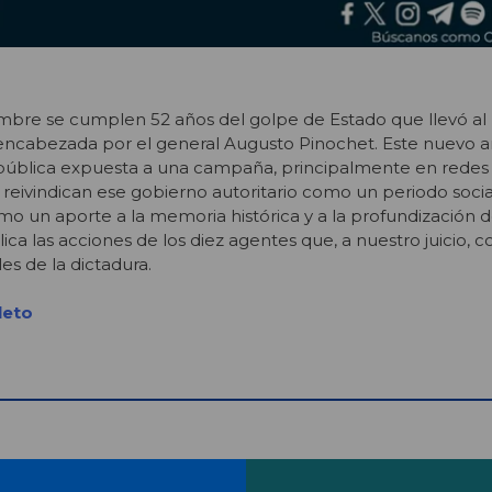
embre se cumplen 52 años del golpe de Estado que llevó al 
r encabezada por el general Augusto Pinochet. Este nuevo a
pública expuesta a una campaña, principalmente en redes 
reivindican ese gobierno autoritario como un periodo social,
o un aporte a la memoria histórica y a la profundización d
ca las acciones de los diez agentes que, a nuestro juicio, 
es de la dictadura.
leto