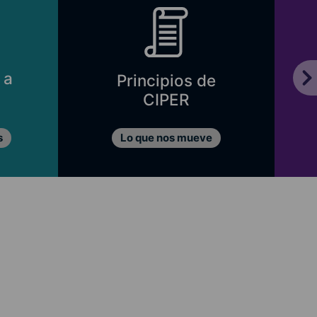
Directorio
Fundación CIPER
Nuestro directorio