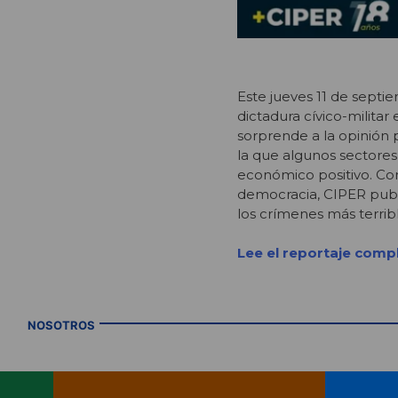
Este jueves 11 de septi
dictadura cívico-milita
sorprende a la opinión 
la que algunos sectores 
económico positivo. Com
democracia, CIPER publi
los crímenes más terribl
Lee el reportaje comp
NOSOTROS