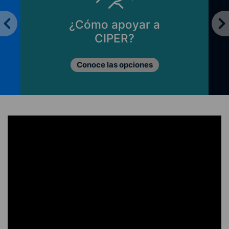
¿Cómo apoyar a
CIPER?
Conoce las opciones