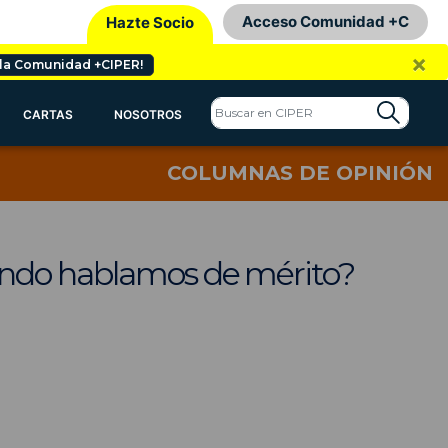
Acceso Comunidad +C
Hazte Socio
×
 la Comunidad +CIPER!
CARTAS
NOSOTROS
COLUMNAS DE OPINIÓN
ando hablamos de mérito?