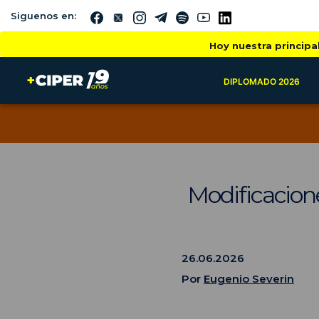
Siguenos en:
Hoy nuestra principa
DIPLOMADO 2026
Modificacion
26.06.2026
Por
Eugenio Severin