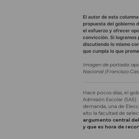
El autor de esta columna
propuesta del gobierno d
el esfuerzo y ofrecer op
convicción. Si logramos
discutiendo lo mismo co
que cumpla lo que prome
Imagen de portada: apode
Nacional (Francisco Cast
Hace pocos días, el go
Admisión Escolar (SAE).
demanda, una de Elecci
alto la facultad de sele
argumento central del 
y que es hora de reco