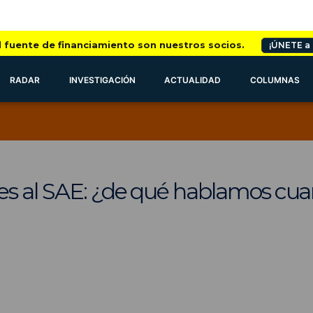
l fuente de financiamiento son nuestros socios.
¡ÚNETE a
RADAR
INVESTIGACIÓN
ACTUALIDAD
COLUMNAS
es al SAE: ¿de qué hablamos cu