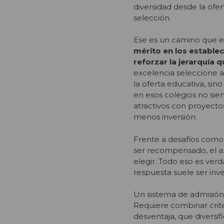
diversidad desde la ofer
selección.
Ese es un camino que e
mérito en los estable
reforzar la jerarquía q
excelencia seleccione a
la oferta educativa, si
en esos colegios no si
atractivos con proyecto
menos inversión.
Frente a desafíos como e
ser recompensado, el az
elegir. Todo eso es verd
respuesta suele ser in
Un sistema de admisión e
Requiere combinar crite
desventaja, que diversi