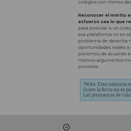
colegios con menos dem
Reconocer el mérito en
esfuerzo sea lo que r
para postular a un cole
esa plataforma no es obj
problema de derecha ni 
oportunidades reales a 
ponernos de acuerdo en
mismos argumentos inve
promete.