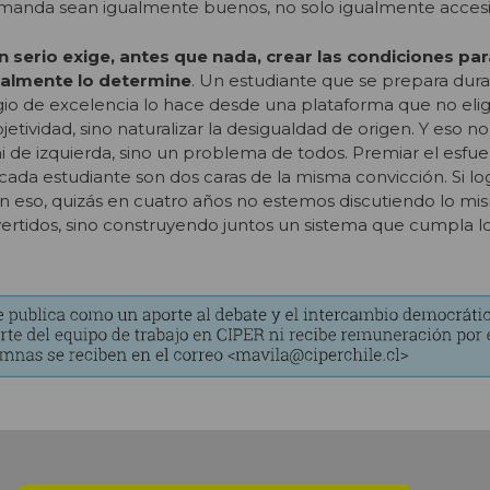
anda sean igualmente buenos, no solo igualmente accesi
 serio exige, antes que nada, crear las condiciones par
ealmente lo determine
. Un estudiante que se prepara dur
gio de excelencia lo hace desde una plataforma que no eligi
etividad, sino naturalizar la desigualdad de origen. Y eso no
de izquierda, sino un problema de todos. Premiar el esfue
cada estudiante son dos caras de la misma convicción. Si l
 eso, quizás en cuatro años no estemos discutiendo lo mi
rtidos, sino construyendo juntos un sistema que cumpla l