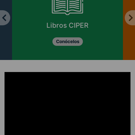
Enviar cartas y
columnas
Revisa las opciones