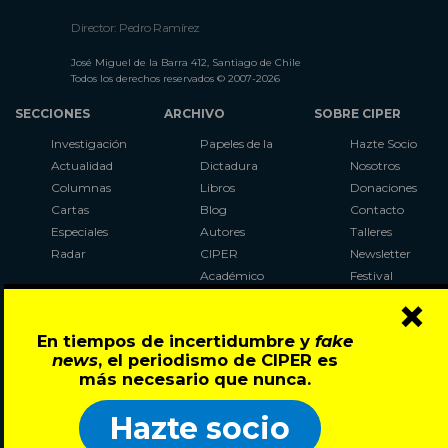
Director: Pedro Ramírez
José Miguel de la Barra 412, Santiago de Chile
Todos los derechos reservados © 2007-2026
SECCIONES
ARCHIVO
SOBRE CIPER
Investigación
Papeles de la
Hazte Socio
Actualidad
Dictadura
Nosotros
Columnas
Libros
Donaciones
Cartas
Blog
Contacto
Especiales
Autores
Talleres
Radar
CIPER
Newsletter
Académico
Festival
×
LaBot
Constituyente
En tiempos de incertidumbre y
fake
Al Plebiscito
news
, el periodismo de CIPER es
con CIPER
más necesario que nunca.
Síguenos en:
Hazte socio