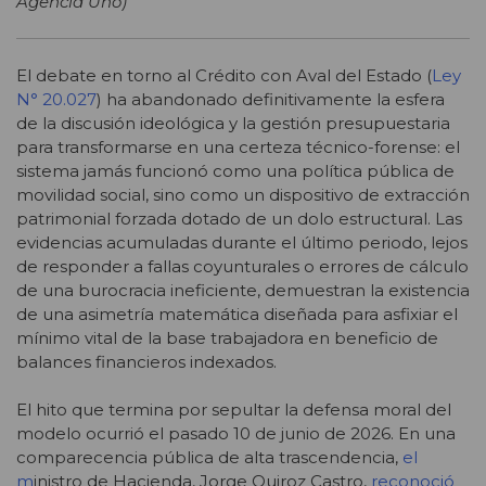
Agencia Uno)
El debate en torno al Crédito con Aval del Estado (
Ley
N° 20.027
) ha abandonado definitivamente la esfera
de la discusión ideológica y la gestión presupuestaria
para transformarse en una certeza técnico-forense: el
sistema jamás funcionó como una política pública de
movilidad social, sino como un dispositivo de extracción
patrimonial forzada dotado de un dolo estructural. Las
evidencias acumuladas durante el último periodo, lejos
de responder a fallas coyunturales o errores de cálculo
de una burocracia ineficiente, demuestran la existencia
de una asimetría matemática diseñada para asfixiar el
mínimo vital de la base trabajadora en beneficio de
balances financieros indexados.
El hito que termina por sepultar la defensa moral del
modelo ocurrió el pasado 10 de junio de 2026. En una
comparecencia pública de alta trascendencia,
el
m
inistro de Hacienda, Jorge Quiroz Castro,
reconoció