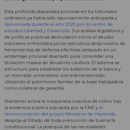
Esta profunda disparidad procesal en los tribunales
ordinarios ya había sido rigurosamente anticipada y
denunciada durante el año 2025 por el centro de
estudios Libertad y Desarrollo
. Sus análisis legislativos y
de políticas públicas desnudaron cómo el deudor
educativo enfrentaba juicios ejecutivos desprovistos de
herramientas de defensa efectivas, atrapado en un
andamiaje procesal diseñado para consolidar una
titulación masiva de deudores cautivos. El sistema se
estructuró para estabilizar los balances de la banca y
un mercado universitario sobredimensionado,
utilizando el patrimonio familiar de la base trabajadora
como colateral de garantía.
Mantener activa la maquinaria coactiva de cobro tras
la evidencia pública expuesta por la FNE y
el
reconocimiento del propio Ministerio de Hacienda
despoja al Estado de toda presunción de buena fe
constitucional. La jerarquía de las necesidades