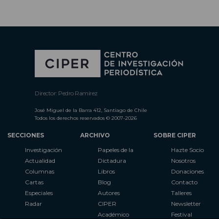
Director: Pedro Ramírez
José Miguel de la Barra 412, Santiago de Chile
Todos los derechos reservados © 2007-2026
SECCIONES
ARCHIVO
SOBRE CIPER
Investigación
Papeles de la
Hazte Socio
Actualidad
Dictadura
Nosotros
Columnas
Libros
Donaciones
Cartas
Blog
Contacto
Especiales
Autores
Talleres
Radar
CIPER
Newsletter
Académico
Festival