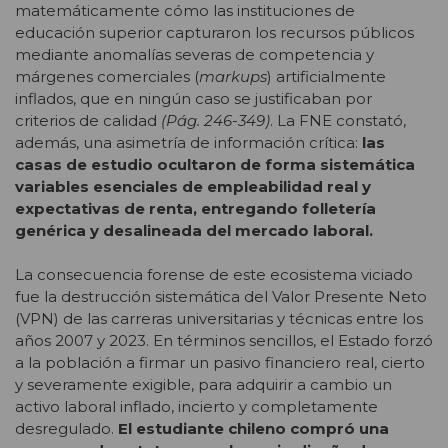
matemáticamente cómo las instituciones de
educación superior capturaron los recursos públicos
mediante anomalías severas de competencia y
márgenes comerciales (
markups
) artificialmente
inflados, que en ningún caso se justificaban por
criterios de calidad
(Pág. 246-349)
. La FNE constató,
además, una asimetría de información crítica:
las
casas de estudio ocultaron de forma sistemática
variables esenciales de empleabilidad real y
expectativas de renta, entregando folletería
genérica y desalineada del mercado laboral.
La consecuencia forense de este ecosistema viciado
fue la destrucción sistemática del Valor Presente Neto
(VPN) de las carreras universitarias y técnicas entre los
años 2007 y 2023. En términos sencillos, el Estado forzó
a la población a firmar un pasivo financiero real, cierto
y severamente exigible, para adquirir a cambio un
activo laboral inflado, incierto y completamente
desregulado.
El estudiante chileno compró una