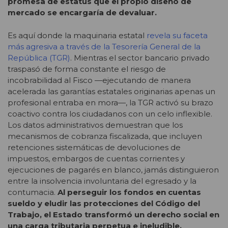
promesa de estatus que el propio diseño de
mercado se encargaría de devaluar.
Es aquí donde la maquinaria estatal
revela su faceta
más agresiva a través de la Tesorería General de la
República (TGR)
. Mientras el sector bancario privado
traspasó de forma constante el riesgo de
incobrabilidad al Fisco —ejecutando de manera
acelerada las garantías estatales originarias apenas un
profesional entraba en mora—, la TGR activó su brazo
coactivo contra los ciudadanos con un celo inflexible.
Los datos administrativos demuestran que los
mecanismos de cobranza fiscalizada, que incluyen
retenciones sistemáticas de devoluciones de
impuestos, embargos de cuentas corrientes y
ejecuciones de pagarés en blanco, jamás distinguieron
entre la insolvencia involuntaria del egresado y la
contumacia.
Al perseguir los fondos en cuentas
sueldo y eludir las protecciones del Código del
Trabajo, el Estado transformó un derecho social en
una carga tributaria perpetua e ineludible.