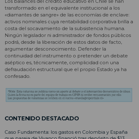
Los balances del crédito educativo en Chile se han
transformado en el equivalente institucional a los
«diamantes de sangre» de las economías de enclave:
activos nominales cuya rentabilidad corporativa brilla a
costa del socavamiento de la subsistencia humana.
Ningún legislador ni administrador de fondos públicos
podrá, desde la liberación de estos datos de facto,
argumentar desconocimiento. Defender la
continuidad del instrumento o pretender un debate
aséptico es, técnicamente, complicidad con una
defraudación estructural que el propio Estado ya ha
confesado.
CONTENIDO DESTACADO
Caso Fundamenta: los gastos en Colombia y España
que pareja de Vivanco financió tras depósito de $13