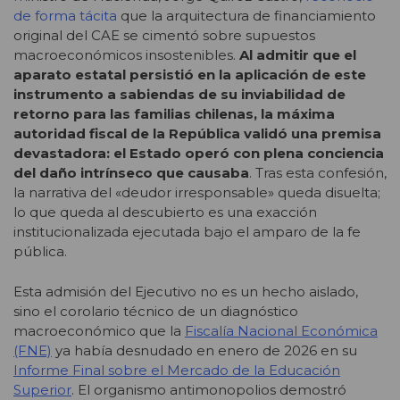
de forma tácita
que la arquitectura de financiamiento
original del CAE se cimentó sobre supuestos
macroeconómicos insostenibles.
Al admitir que el
aparato estatal persistió en la aplicación de este
instrumento a sabiendas de su inviabilidad de
retorno para las familias chilenas, la máxima
autoridad fiscal de la República validó una premisa
devastadora: el Estado operó con plena conciencia
del daño intrínseco que causaba
. Tras esta confesión,
la narrativa del «deudor irresponsable» queda disuelta;
lo que queda al descubierto es una exacción
institucionalizada ejecutada bajo el amparo de la fe
pública.
Esta admisión del Ejecutivo no es un hecho aislado,
sino el corolario técnico de un diagnóstico
macroeconómico que la
Fiscalía Nacional Económica
(FNE)
ya había desnudado en enero de 2026 en su
Informe Final sobre el Mercado de la Educación
Superior
. El organismo antimonopolios demostró