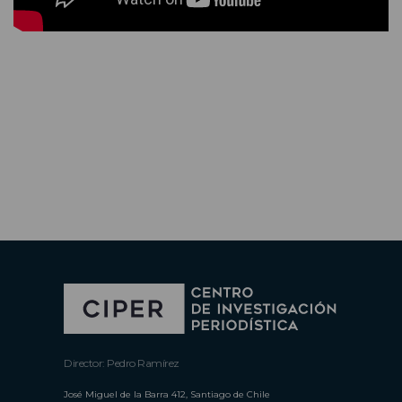
Director: Pedro Ramírez
José Miguel de la Barra 412, Santiago de Chile