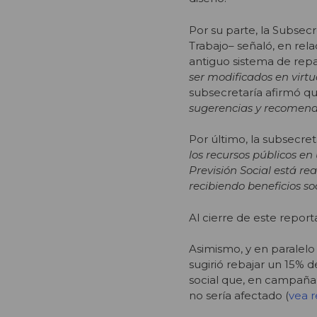
Por su parte, la Subsecr
Trabajo– señaló, en rel
antiguo sistema de rep
ser modificados en virtu
subsecretaría afirmó q
sugerencias y recomenda
Por último, la subsecre
los recursos públicos en
Previsión Social está re
recibiendo beneficios so
Al cierre de este report
Asimismo, y en paralel
sugirió rebajar un 15% 
social que, en campaña
no sería afectado (
vea r