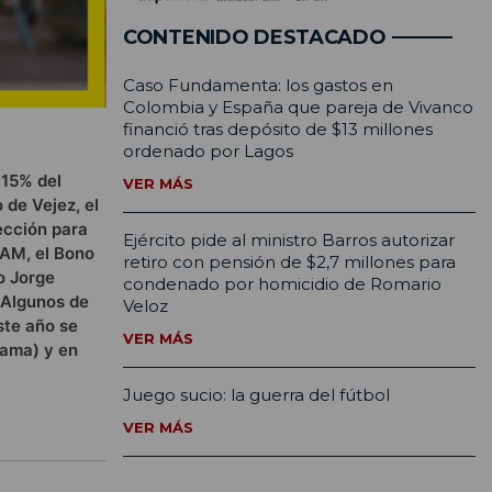
CONTENIDO DESTACADO
Caso Fundamenta: los gastos en
Colombia y España que pareja de Vivanco
financió tras depósito de $13 millones
ordenado por Lagos
 15% del
VER MÁS
 de Vejez, el
ección para
Ejército pide al ministro Barros autorizar
EAM, el Bono
retiro con pensión de $2,7 millones para
o Jorge
condenado por homicidio de Romario
 Algunos de
Veloz
ste año se
VER MÁS
nama) y en
Juego sucio: la guerra del fútbol
VER MÁS