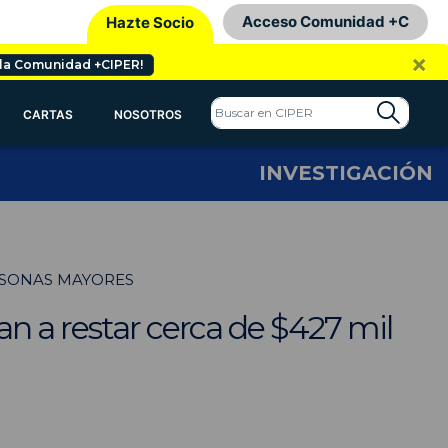
Acceso Comunidad +C
Hazte Socio
×
 la Comunidad +CIPER!
CARTAS
NOSOTROS
INVESTIGACIÓN
RSONAS MAYORES
n a restar cerca de $427 mil