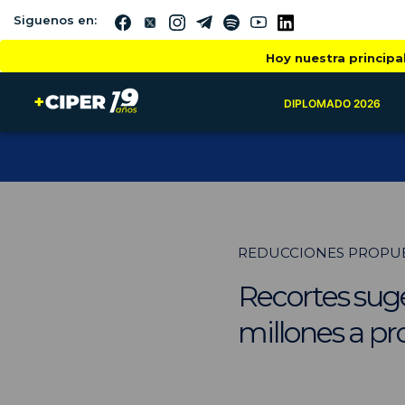
Siguenos en:
Hoy nuestra principa
DIPLOMADO 2026
REDUCCIONES PROPUE
Recortes suge
millones a p