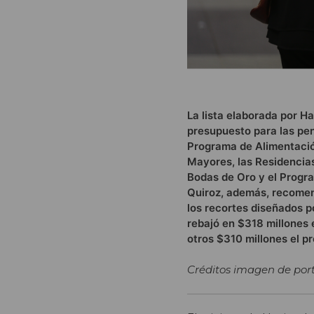
La lista elaborada por H
presupuesto para las pen
Programa de Alimentació
Mayores, las Residencia
Bodas de Oro y el Progr
Quiroz, además, recomen
los recortes diseñados p
rebajó en $318 millones 
otros $310 millones el 
Créditos imagen de port