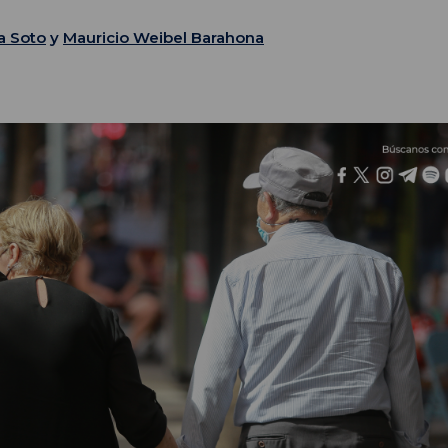
a Soto
y
Mauricio Weibel Barahona