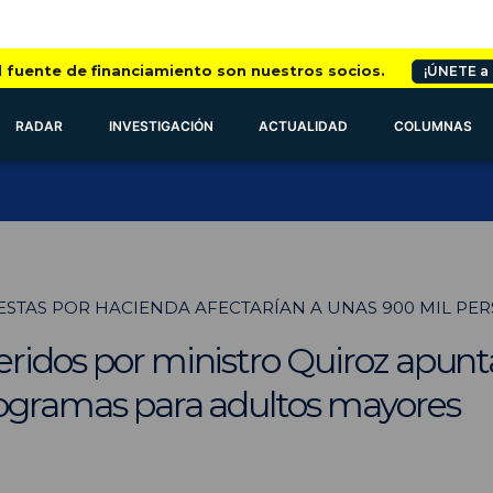
l fuente de financiamiento son nuestros socios.
¡ÚNETE a
RADAR
INVESTIGACIÓN
ACTUALIDAD
COLUMNAS
STAS POR HACIENDA AFECTARÍAN A UNAS 900 MIL PE
ridos por ministro Quiroz apunta
rogramas para adultos mayores