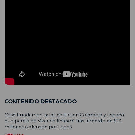
CONTENIDO DESTACADO
Caso Fundamenta: los gastos en Colombia y España
que pareja de Vivanco financió tras depósito de $13
millones ordenado por Lagos