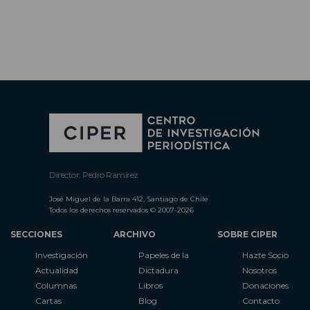
Director: Pedro Ramírez
José Miguel de la Barra 412, Santiago de Chile
Todos los derechos reservados © 2007-2026
SECCIONES
ARCHIVO
SOBRE CIPER
Investigación
Papeles de la
Hazte Socio
Actualidad
Dictadura
Nosotros
Columnas
Libros
Donaciones
Cartas
Blog
Contacto