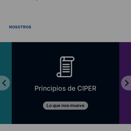
VER TODOS
NOSOTROS
Principios de CIPER
Lo que nos mueve