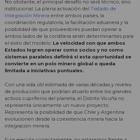
No obstante, el principal desafío no será técnico, sino
institucional. La plena activación del
Tratado de
Integración Minera
entre ambos países, la
coordinación regulatoria, la facilitación aduanera y la
posibilidad de que proveedores puedan operar a
ambos lados de la cordillera serán determinantes para
el éxito del modelo.
La velocidad con que ambos
Estados logren operar como socios y no como
sistemas paralelos definirá si esta oportunidad se
convierte en un polo minero global o queda
limitada a iniciativas puntuales.
Con una vida útil estimada de varias décadas y niveles
de producción que podrían situarlo entre los grandes
activos cupríferos del planeta, el Distrito Vicuña no
representa únicamente un nuevo proyecto.
Representa la posibilidad de que Chile y Argentina
evolucionen desde la coexistencia minera hacia la
integración minera.
Si se ejecuta correctamente, no estaremos frente a