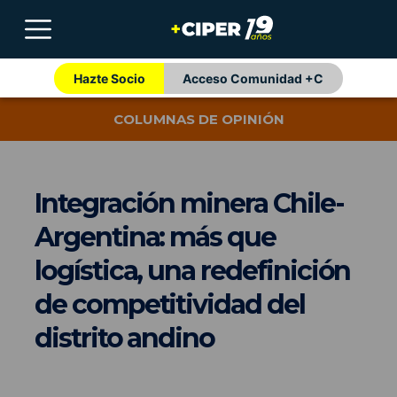
Hazte Socio
Acceso Comunidad +C
COLUMNAS DE OPINIÓN
Integración minera Chile-
Argentina: más que
logística, una redefinición
de competitividad del
distrito andino