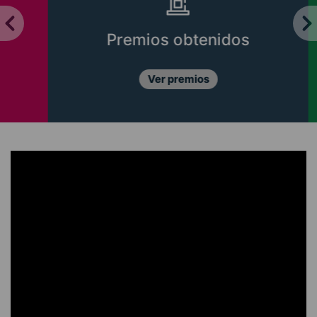
Premios obtenidos
Ver premios