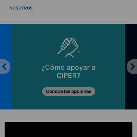
VER TODOS
NOSOTROS
¿Cómo apoyar a
CIPER?
Conoce las opciones