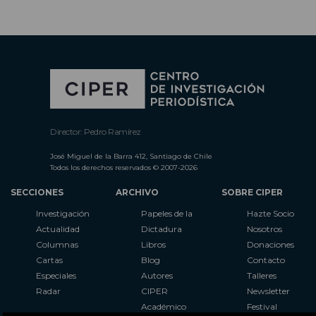
Director: Pedro Ramírez
José Miguel de la Barra 412, Santiago de Chile
Todos los derechos reservados © 2007-2026
SECCIONES
ARCHIVO
SOBRE CIPER
Investigación
Papeles de la
Hazte Socio
Actualidad
Dictadura
Nosotros
Columnas
Libros
Donaciones
Cartas
Blog
Contacto
Especiales
Autores
Talleres
Radar
CIPER
Newsletter
Académico
Festival