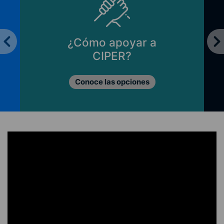
¿Cómo apoyar a
CIPER?
Conoce las opciones