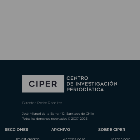
Director: Pedro Ramírez
José Miguel de la Barra 412, Santiago de Chile
Todos los derechos reservados © 2007-2026
SECCIONES
ARCHIVO
SOBRE CIPER
Investigación
Papeles de la
Hazte Socio