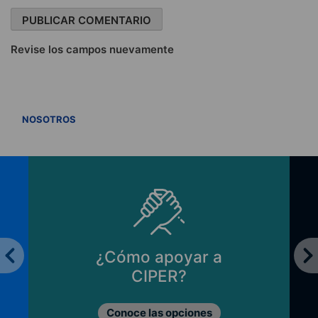
Revise los campos nuevamente
VER TODOS
NOSOTROS
¿Cómo apoyar a
CIPER?
Conoce las opciones