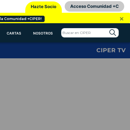
Acceso Comunidad +C
Hazte Socio
×
 la Comunidad +CIPER!
CARTAS
NOSOTROS
CIPER TV