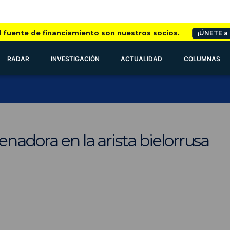
l fuente de financiamiento son nuestros socios.
¡ÚNETE a
RADAR
INVESTIGACIÓN
ACTUALIDAD
COLUMNAS
enadora en la arista bielorrusa