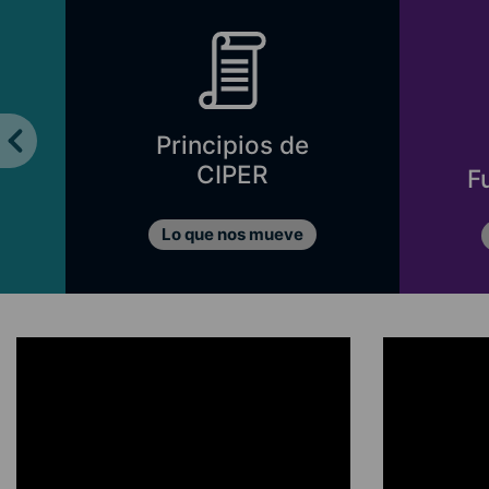
Principios de
CIPER
F
Lo que nos mueve