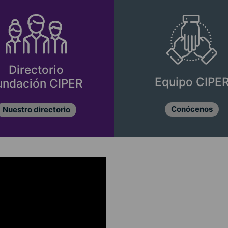
Directorio
Equipo CIPE
undación CIPER
Conócenos
Nuestro directorio