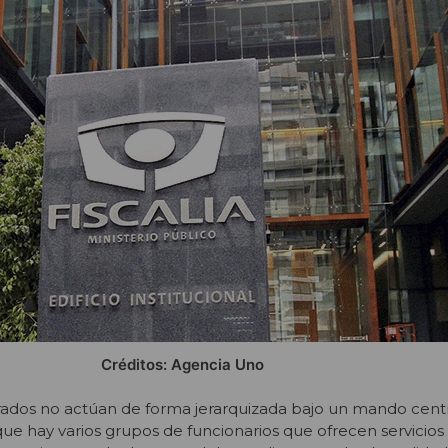
Créditos: Agencia Uno
ados no actúan de forma jerarquizada bajo un mando centr
ue hay varios grupos de funcionarios que ofrecen servicios 