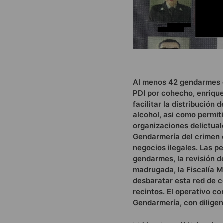
Al menos 42 gendarmes de
PDI por cohecho, enrique
facilitar la distribución 
alcohol, así como permi
organizaciones delictual
Gendarmería del crimen o
negocios ilegales. Las pe
gendarmes, la revisión d
madrugada, la Fiscalía M
desbaratar esta red de c
recintos. El operativo c
Gendarmería, con diligenc