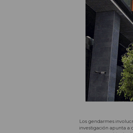
Los gendarmes involucr
investigación apunta a q