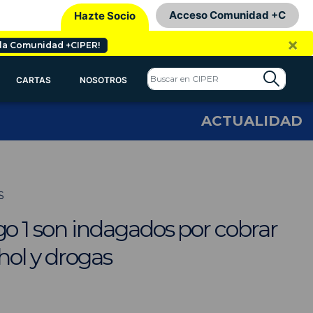
Acceso Comunidad +C
Hazte Socio
×
 la Comunidad +CIPER!
CARTAS
NOSOTROS
ACTUALIDAD
S
 1 son indagados por cobrar
hol y drogas