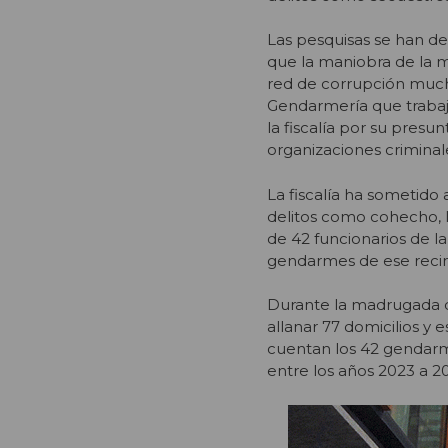
Las pesquisas se han d
que la maniobra de la 
red de corrupción much
Gendarmería que trabaja
la fiscalía por su presu
organizaciones criminale
La fiscalía ha sometido
delitos como cohecho, la
de 42 funcionarios de l
gendarmes de ese reci
Durante la madrugada de
allanar 77 domicilios y
cuentan los 42 gendarme
entre los años 2023 a 2