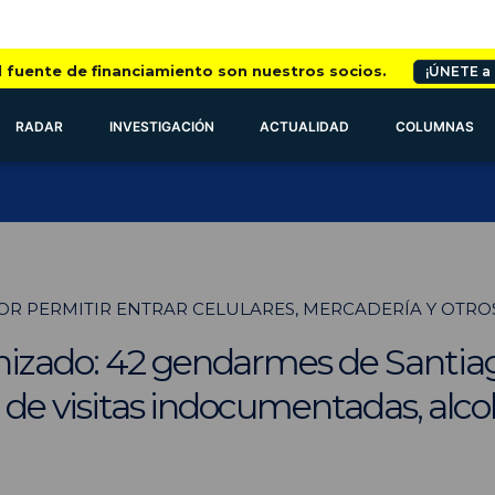
l fuente de financiamiento son nuestros socios.
¡ÚNETE a
RADAR
INVESTIGACIÓN
ACTUALIDAD
COLUMNAS
OR PERMITIR ENTRAR CELULARES, MERCADERÍA Y OTRO
izado: 42 gendarmes de Santiago
o de visitas indocumentadas, alco