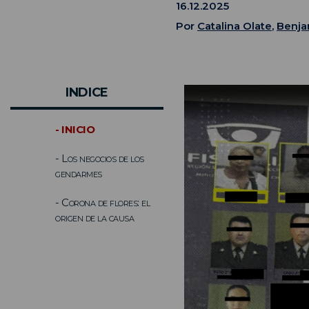
16.12.2025
Por
Catalina Olate
,
Benja
INDICE
- INICIO
- Los negocios de los
gendarmes
- Corona de flores: el
origen de la causa