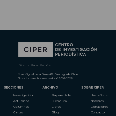
Director: Pedro Ramírez
José Miguel de la Barra 412, Santiago de Chile
Todos los derechos reservados © 2007-2026
SECCIONES
ARCHIVO
SOBRE CIPER
Investigación
Papeles de la
Hazte Socio
Actualidad
Dictadura
Nosotros
Columnas
Libros
Donaciones
Cartas
Blog
Contacto