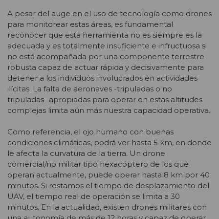
A pesar del auge en el uso de tecnología como drones
para monitorear estas áreas, es fundamental
reconocer que esta herramienta no es siempre es la
adecuada y es totalmente insuficiente e infructuosa si
no está acompañada por una componente terrestre
robusta capaz de actuar rápida y decisivamente para
detener a los individuos involucrados en actividades
ilícitas. La falta de aeronaves -tripuladas o no
tripuladas- apropiadas para operar en estas altitudes
complejas limita aún más nuestra capacidad operativa.
Como referencia, el ojo humano con buenas
condiciones climáticas, podrá ver hasta 5 km, en donde
le afecta la curvatura de la tierra. Un drone
comercial/no militar tipo hexacóptero de los que
operan actualmente, puede operar hasta 8 km por 40
minutos. Si restamos el tiempo de desplazamiento del
UAV, el tiempo real de operación se limita a 30
minutos. En la actualidad, existen drones militares con
una autonomía de más de 12 horas y capaz de operar