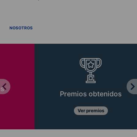
VER TODOS
NOSOTROS
Premios obtenidos
Ver premios