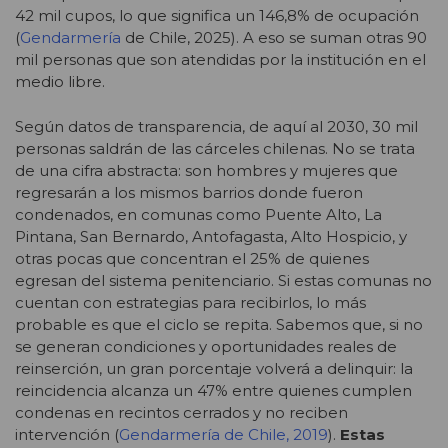
42 mil cupos, lo que significa un 146,8% de ocupación
(
Gendarmería
de Chile, 2025)
. A eso se suman otras 90
mil personas que son atendidas por la institución en el
medio libre.
Según datos de transparencia, de aquí al 2030, 30 mil
personas saldrán de las cárceles chilenas. No se trata
de una cifra abstracta: son hombres y mujeres que
regresarán a los mismos barrios donde fueron
condenados, en comunas como Puente Alto, La
Pintana, San Bernardo, Antofagasta, Alto Hospicio, y
otras pocas que concentran el 25% de quienes
egresan del sistema penitenciario. Si estas comunas no
cuentan con estrategias para recibirlos, lo más
probable es que el ciclo se repita. Sabemos que, si no
se generan condiciones y oportunidades reales de
reinserción, un gran porcentaje volverá a delinquir: la
reincidencia alcanza un 47% entre quienes cumplen
condenas en recintos cerrados y no reciben
intervención
(
Gendarmería de Chile, 2019
)
.
Estas