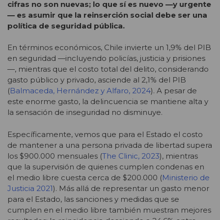
cifras no son nuevas; lo que sí es nuevo —y urgente
— es asumir que la reinserción social debe ser una
política de seguridad pública.
En términos económicos, Chile invierte un 1,9% del PIB
en seguridad —incluyendo policías, justicia y prisiones
—, mientras que el costo total del delito, considerando
gasto público y privado, asciende al 2,1% del PIB
(
Balmaceda, Hernández y Alfaro, 2024
)
. A pesar de
este enorme gasto, la delincuencia se mantiene alta y
la sensación de inseguridad no disminuye.
Específicamente, vemos que para el Estado el costo
de mantener a una persona privada de libertad supera
los $900.000 mensuales
(
The Clinic, 2023
)
,
mientras
que la supervisión de quienes cumplen condenas en
el medio libre cuesta cerca de $200.000
(
Ministerio de
Justicia 2021
)
. Más allá de representar un gasto menor
para el Estado, las sanciones y medidas que se
cumplen en el medio libre también muestran mejores