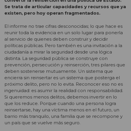
convertir la reinserción en una política de Estado.
Se trata de articular capacidades y recursos que ya
existen, pero hoy operan fragmentados.
El informe no trae cifras desconocidas; lo que hace es
reunir toda la evidencia en un solo lugar para ponerla
al servicio de quienes deben construir y decidir
políticas públicas. Pero también es una invitación a la
ciudadanía a mirar la seguridad desde una lógica
distinta. La seguridad pública se construye con
prevención, persecución y reinserción, tres pilares que
deben sostenerse mutuamente. Un sistema que
encierra sin reinsertar es un sistema que posterga el
próximo delito, pero no lo evita. Reconocer eso no es
ingenuidad: es asumir la realidad con responsabilidad.
Si queremos menos delitos, debemos invertir en lo
que los reduce
.
Porque cuando una persona logra
reinsertarse, hay una víctima menos en el futuro, un
barrio más tranquilo, una familia que se recompone y
un país que se vuelve más seguro.