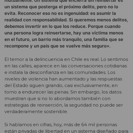
mutuamente. Un sistema que encierra sin reinsertar es
un sistema que posterga el próximo delito, pero no lo
evita. Reconocer eso no es ingenuidad: es asumir la
realidad con responsabilidad. Si queremos menos delitos,
debemos invertir en lo que los reduce. Porque cuando
una persona logra reinsertarse, hay una víctima menos
en el futuro, un barrio más tranquilo, una familia que se
recompone y un país que se vuelve más seguro».
El temor a la delincuencia en Chile es real. Lo sentimos
en las calles, aparece en las conversaciones cotidianas
e instala la desconfianza en las comunidades. Los
niveles de violencia han aumentado y las respuestas
del Estado siguen girando, casi exclusivamente, en
torno a endurecer las penas. Sin embargo, los datos
muestran que si no lo abordamos también con
estrategias de reinserción, la seguridad no puede ser
verdaderamente sostenible.
Si hablamos en cifras, hoy, más de 64 mil personas
están privadas de libertad en un sistema diseñado para