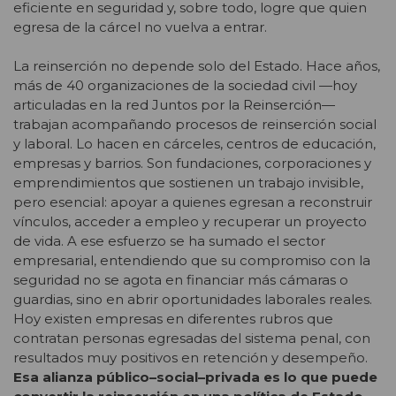
eficiente en seguridad y, sobre todo, logre que quien
egresa de la cárcel no vuelva a entrar.
La reinserción no depende solo del Estado. Hace años,
más de 40 organizaciones de la sociedad civil —hoy
articuladas en la red Juntos por la Reinserción—
trabajan acompañando procesos de reinserción social
y laboral. Lo hacen en cárceles, centros de educación,
empresas y barrios. Son fundaciones, corporaciones y
emprendimientos que sostienen un trabajo invisible,
pero esencial: apoyar a quienes egresan a reconstruir
vínculos, acceder a empleo y recuperar un proyecto
de vida. A ese esfuerzo se ha sumado el sector
empresarial, entendiendo que su compromiso con la
seguridad no se agota en financiar más cámaras o
guardias, sino en abrir oportunidades laborales reales.
Hoy existen empresas en diferentes rubros que
contratan personas egresadas del sistema penal, con
resultados muy positivos en retención y desempeño.
Esa alianza público–social–privada es lo que puede