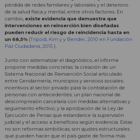
pérdida de redes familiares y laborales y el deterioro
de la salud física y mental, entre otros factores. En
cambio,
existe evidencia que demuestra que
intervenciones en reinserción bien diseñadas
pueden reducir el riesgo de reincidencia hasta en
un 68,5%
(
Tripodi, Kim y
y
Bender, 2010 en Fundación
Paz Ciudadana, 2015
).
Junto con sistematizar el diagnóstico, el informe
propone medidas concretas: la creación de un
Sistema Nacional de Reinserción Social articulado
entre Gendarmería, municipios y servicios sociales;
incentivos al sector privado para la contratación de
personas con antecedentes; un plan nacional de
descompresión carcelaria con medidas alternativas y
seguimiento efectivo; y la aprobación de la Ley de
Ejecución de Penas que estandarice la supervisión
judicial y el acceso a beneficios según evidencia. Estas
no son reformas simbólicas; son ajustes estructurales
que pueden hacer que el país gaste de forma más