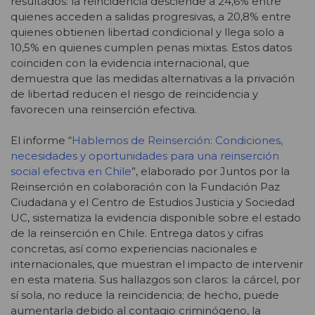
resultados: la reincidencia desciende a 24,6% entre
quienes acceden a salidas progresivas, a 20,8% entre
quienes obtienen libertad condicional y llega solo a
10,5% en quienes cumplen penas mixtas
. Estos datos
coinciden con la evidencia internacional, que
demuestra que las medidas alternativas a la privación
de libertad reducen el riesgo de reincidencia y
favorecen una reinserción efectiva.
El informe “
Hablemos de Reinserción: Condiciones,
necesidades y oportunidades para una reinserción
social efectiva en Chile
”, elaborado por Juntos por la
Reinserción en colaboración con la Fundación Paz
Ciudadana y el Centro de Estudios Justicia y Sociedad
UC, sistematiza la evidencia disponible sobre el estado
de la reinserción en Chile. Entrega datos y cifras
concretas, así como experiencias nacionales e
internacionales, que muestran el impacto de intervenir
en esta materia. Sus hallazgos son claros: la cárcel, por
sí sola, no
reduce la reincidencia; de hecho, puede
aumentarla debido al contagio criminógeno, la