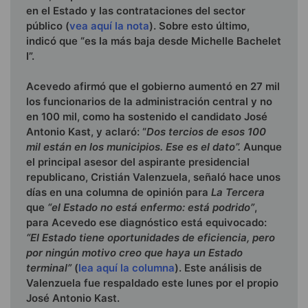
en el Estado y las contrataciones del sector
público (
vea aquí la nota
). Sobre esto último,
indicó que “es la más baja desde Michelle Bachelet
I”.
Acevedo afirmó que el gobierno aumentó en 27 mil
los funcionarios de la administración central y no
en 100 mil, como ha sostenido el candidato José
Antonio Kast, y aclaró: “
Dos tercios de esos 100
mil están en los municipios. Ese es el dato”.
Aunque
el principal asesor del aspirante presidencial
republicano, Cristián Valenzuela, señaló hace unos
días en una columna de opinión para
La Tercera
que
“el Estado no está enfermo: está podrido”
,
para Acevedo ese diagnóstico está equivocado:
“El Estado tiene oportunidades de eficiencia, pero
por ningún motivo creo que haya un Estado
terminal”
(
lea aquí la columna
). Este análisis de
Valenzuela fue respaldado este lunes por el propio
José Antonio Kast.