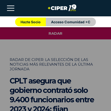
Hazte Socio
Acceso Comunidad +C
RADAR
RADAR DE CIPER: LA SELECCIÓN DE LAS
NOTICIAS MÁS RELEVANTES DE LA ÚLTIMA
JORNADA
CPLT asegura que
gobierno contrató solo
9.400 funcionarios entre
2023 y 2024; fijan