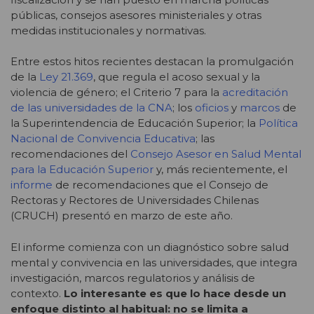
públicas, consejos asesores ministeriales y otras
medidas institucionales y normativas.
Entre estos hitos recientes destacan la promulgación
de la
Ley 21.369
, que regula el acoso sexual y la
violencia de género; el Criterio 7 para la
acreditación
de las universidades de la CNA
; los
oficios
y
marcos
de
la Superintendencia de Educación Superior; la
Política
Nacional de Convivencia Educativa
; las
recomendaciones del
Consejo Asesor en Salud Mental
para la Educación Superior
y, más recientemente, el
informe
de recomendaciones que el Consejo de
Rectoras y Rectores de Universidades Chilenas
(CRUCH) presentó en marzo de este año.
El informe comienza con un diagnóstico sobre salud
mental y convivencia en las universidades, que integra
investigación, marcos regulatorios y análisis de
contexto.
Lo interesante es que lo hace desde un
enfoque distinto al habitual: no se limita a