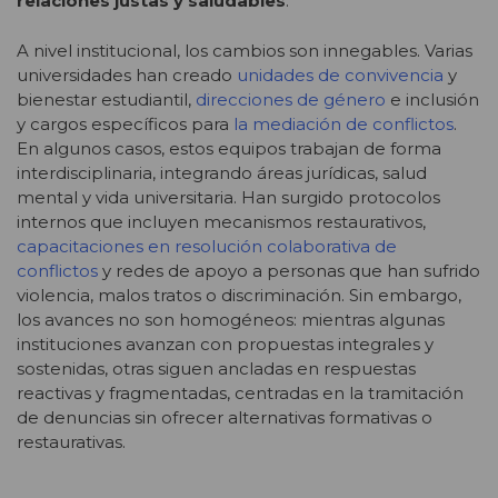
relaciones justas y saludables
.
A nivel institucional, los cambios son innegables. Varias
universidades han creado
unidades de convivencia
y
bienestar estudiantil,
direcciones de género
e inclusión
y cargos específicos para
la mediación de conflictos
.
En algunos casos, estos equipos trabajan de forma
interdisciplinaria, integrando áreas jurídicas, salud
mental y vida universitaria. Han surgido protocolos
internos que incluyen mecanismos restaurativos,
capacitaciones en resolución colaborativa de
conflictos
y redes de apoyo a personas que han sufrido
violencia, malos tratos o discriminación. Sin embargo,
los avances no son homogéneos: mientras algunas
instituciones avanzan con propuestas integrales y
sostenidas, otras siguen ancladas en respuestas
reactivas y fragmentadas, centradas en la tramitación
de denuncias sin ofrecer alternativas formativas o
restaurativas.