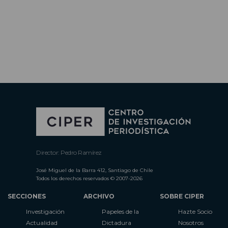
Director: Pedro Ramírez
José Miguel de la Barra 412, Santiago de Chile
Todos los derechos reservados © 2007-2026
SECCIONES
ARCHIVO
SOBRE CIPER
Investigación
Papeles de la
Hazte Socio
Actualidad
Dictadura
Nosotros