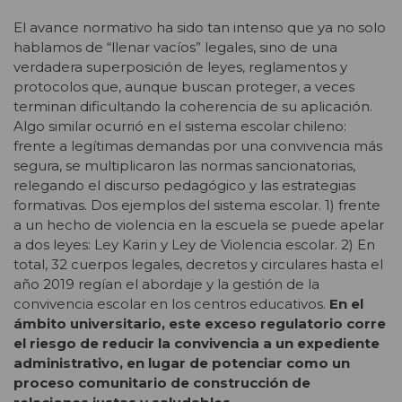
El avance normativo ha sido tan intenso que ya no solo
hablamos de “llenar vacíos” legales, sino de una
verdadera superposición de leyes, reglamentos y
protocolos que, aunque buscan proteger, a veces
terminan dificultando la coherencia de su aplicación.
Algo similar ocurrió en el sistema escolar chileno:
frente a legítimas demandas por una convivencia más
segura, se multiplicaron las normas sancionatorias,
relegando el discurso pedagógico y las estrategias
formativas. Dos ejemplos del sistema escolar. 1) frente
a un hecho de violencia en la escuela se puede apelar
a dos leyes: Ley Karin y Ley de Violencia escolar. 2) En
total, 32 cuerpos legales, decretos y circulares hasta el
año 2019 regían el abordaje y la gestión de la
convivencia escolar en los centros educativos.
En el
ámbito universitario, este exceso regulatorio corre
el riesgo de reducir la convivencia a un expediente
administrativo, en lugar de potenciar como un
proceso comunitario de construcción de