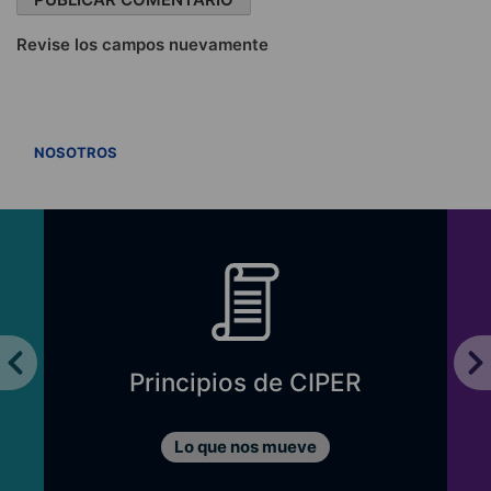
Revise los campos nuevamente
VER TODOS
NOSOTROS
Principios de CIPER
Lo que nos mueve