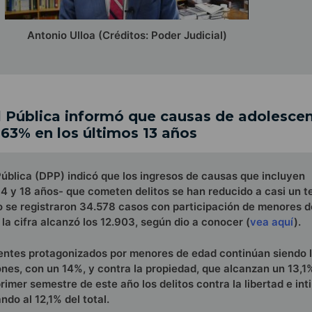
Antonio Ulloa (Créditos: Poder Judicial)
 Pública informó que causas de adolesce
63% en los últimos 13 años
ública (DPP) indicó que los ingresos de causas que incluyen
4 y 18 años- que cometen delitos se han reducido a casi un t
o se registraron 34.578 casos con participación de menores 
la cifra alcanzó los 12.903, según dio a conocer
(
vea aquí
).
uentes protagonizados por menores de edad continúan siendo l
iones, con un 14%, y contra la propiedad, que alcanzan un 13,1%
rimer semestre de este año los delitos contra la libertad e int
ndo al 12,1% del total.