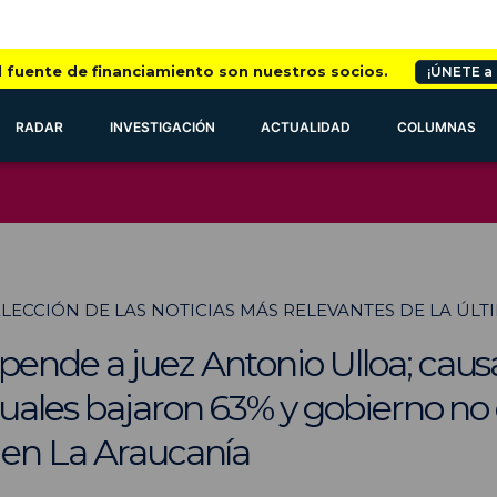
l fuente de financiamiento son nuestros socios.
¡ÚNETE a
RADAR
INVESTIGACIÓN
ACTUALIDAD
COLUMNAS
SELECCIÓN DE LAS NOTICIAS MÁS RELEVANTES DE LA ÚL
ende a juez Antonio Ulloa; caus
uales bajaron 63% y gobierno no 
 en La Araucanía