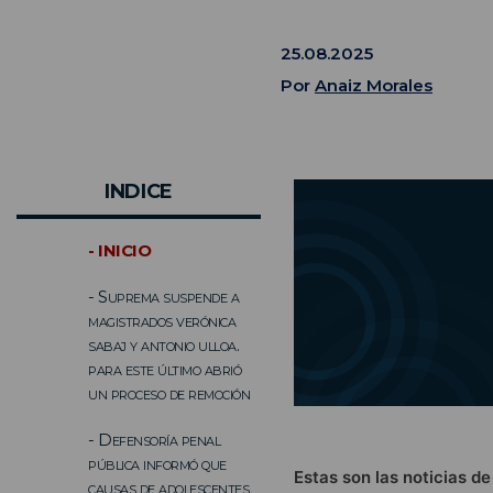
25.08.2025
Por
Anaiz Morales
INDICE
- INICIO
- Suprema suspende a
magistrados verónica
sabaj y antonio ulloa.
para este último abrió
un proceso de remoción
- Defensoría penal
pública informó que
Estas son las noticias d
causas de adolescentes