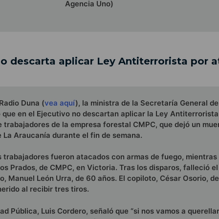
Agencia Uno)
no descarta aplicar Ley Antiterrorista por 
Radio Duna (
vea aquí
), la ministra de la Secretaría General d
 que en el Ejecutivo no descartan aplicar la Ley Antiterrorista 
e trabajadores de la empresa forestal CMPC, que dejó un muer
e La Araucanía durante el fin de semana.
s trabajadores fueron atacados con armas de fuego, mientras
os Prados, de CMPC, en Victoria. Tras los disparos, falleció el
o, Manuel León Urra, de 60 años. El copiloto, César Osorio, d
ido al recibir tres tiros.
dad Pública, Luis Cordero, señaló que “si nos vamos a querellar