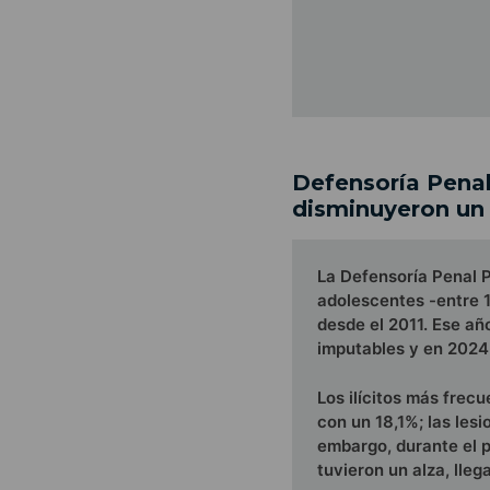
Defensoría Penal
disminuyeron un 
La Defensoría Penal P
adolescentes -entre 1
desde el 2011. Ese añ
imputables y en 2024 
Los ilícitos más frec
con un 18,1%; las les
embargo, durante el p
tuvieron un alza, llega