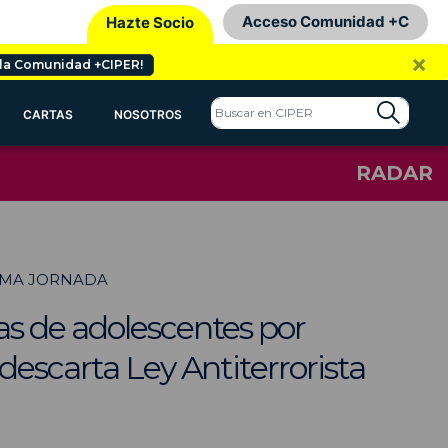
Acceso Comunidad +C
Hazte Socio
×
 la Comunidad +CIPER!
CARTAS
NOSOTROS
RADAR
TIMA JORNADA
as de adolescentes por
descarta Ley Antiterrorista