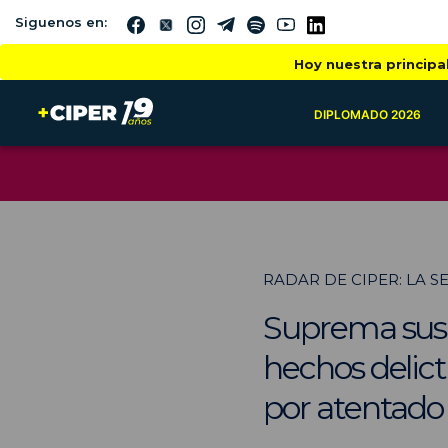
Siguenos en:
Hoy nuestra principa
DIPLOMADO 2026
RADAR DE CIPER: LA 
Suprema susp
hechos delict
por atentado