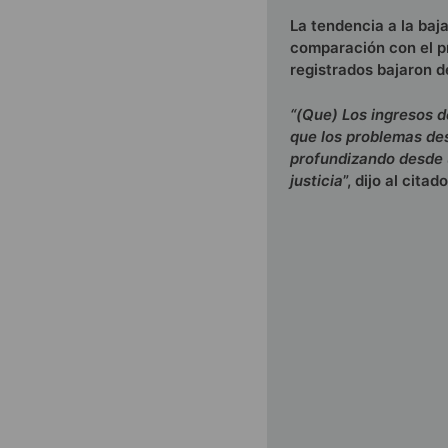
La tendencia a la baj
comparación con el p
registrados bajaron 
“(Que) Los ingresos d
que los problemas des
profundizando desde 
justicia
”, dijo al cit