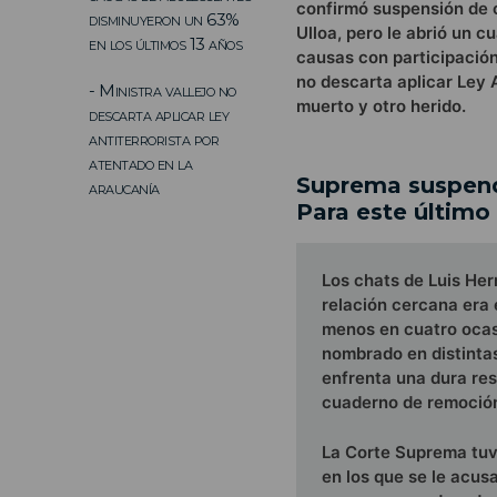
confirmó suspensión de 
disminuyeron un 63%
Ulloa, pero le abrió un 
en los últimos 13 años
causas con participación
no descarta aplicar Ley 
- Ministra vallejo no
muerto y otro herido.
descarta aplicar ley
antiterrorista por
atentado en la
Suprema suspende
araucanía
Para este último
Los chats de Luis He
relación cercana era 
menos en cuatro ocasi
nombrado en distintas
enfrenta una dura res
cuaderno de remoció
La Corte Suprema tuvo
en los que se le acus