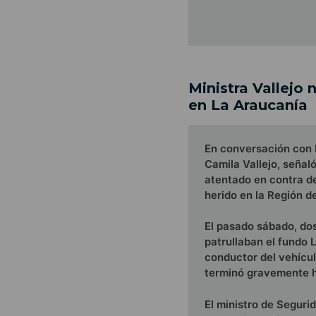
Ministra Vallejo 
en La Araucanía
En conversación con 
Camila Vallejo, señaló
atentado en contra d
herido en la Región d
El pasado sábado, do
patrullaban el fundo L
conductor del vehícul
terminó gravemente her
El ministro de Seguri