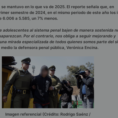
a se mantuvo en lo que va de 2025. El reporte señala que, en
rimer semestre de 2024, en el mismo periodo de este año los 
de 6.006 a 5.585, un 7% menos.
e adolescentes al sistema penal bajen de manera sostenida no
aparezcan. Por el contrario, nos obliga a seguir mejorando y
una mirada especializada de todos quienes somos parte del s
ado medio la defensora penal pública, Verónica Encina.
Imagen referencial (Crédito: Rodrigo Saénz /