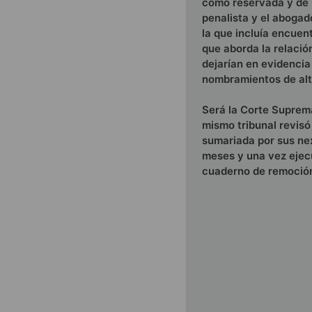
como reservada y de n
penalista y el abogad
la que incluía encuen
que aborda la relació
dejarían en evidencia
nombramientos de alto
Será la Corte Suprema
mismo tribunal revisó
sumariada por sus nex
meses y una vez ejecut
cuaderno de remoció