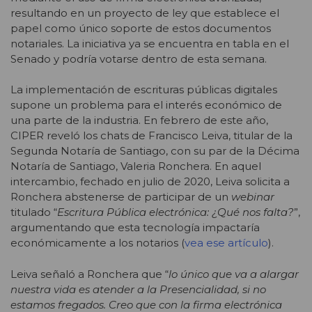
resultando en un proyecto de ley que establece el
papel como único soporte de estos documentos
notariales. La iniciativa ya se encuentra en tabla en el
Senado y podría votarse dentro de esta semana.
La implementación de escrituras públicas digitales
supone un problema para el interés económico de
una parte de la industria. En febrero de este año,
CIPER reveló los chats de Francisco Leiva, titular de la
Segunda Notaría de Santiago, con su par de la Décima
Notaría de Santiago, Valeria Ronchera. En aquel
intercambio, fechado en julio de 2020, Leiva solicita a
Ronchera abstenerse de participar de un
webinar
titulado “
Escritura Pública electrónica: ¿Qué nos falta?
”,
argumentando que esta tecnología impactaría
económicamente a los notarios (
vea ese artículo
).
Leiva señaló a Ronchera que “
lo único que va a alargar
nuestra vida es atender a la Presencialidad, si no
estamos fregados. Creo que con la firma electrónica