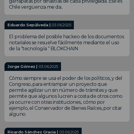
garrapatas por dinastías de cada privilegiada. Ese es
Chile vergüenza me da..
Eduardo Sepúlveda |
03.06.2025
El problema del posible hackeo de los documentos
notariales se resuelve fácilmente mediante el uso
de la “tecnología “ BLOKCHAIN
Jorge Gómez |
03.06.2025
Cómo siempre se usa el poder de los políticos, y del
Congreso, para entrampar un proyecto que
permite agilizar un sin número de trámites y que
permite que algunos lucren a costa de otros como
ya ocurre con otras instituciones,. cómo por
ejemplo, el Conservador de Bienes Raíces, por citar
alguno.
Ricardo Sánchez Gracia |
03.06.2025