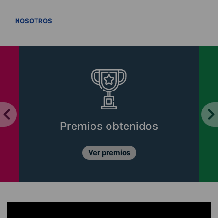
VER TODOS
NOSOTROS
Premios obtenidos
Ver premios