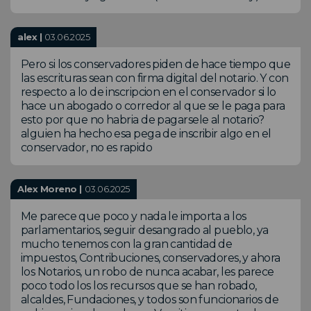
alex |
03.06.2025
Pero si los conservadores piden de hace tiempo que
las escrituras sean con firma digital del notario. Y con
respecto a lo de inscripcion en el conservador si lo
hace un abogado o corredor al que se le paga para
esto por que no habria de pagarsele al notario?
alguien ha hecho esa pega de inscribir algo en el
conservador, no es rapido
Alex Moreno |
03.06.2025
Me parece que poco y nada le importa a los
parlamentarios, seguir desangrado al pueblo, ya
mucho tenemos con la gran cantidad de
impuestos, Contribuciones, conservadores, y ahora
los Notarios, un robo de nunca acabar, les parece
poco todo los los recursos que se han robado,
alcaldes, Fundaciones, y todos son funcionarios de