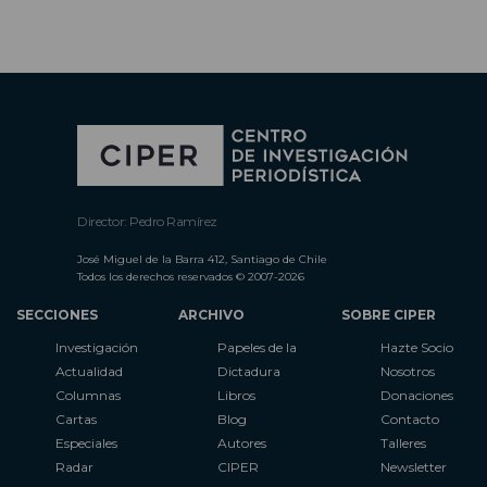
Director: Pedro Ramírez
José Miguel de la Barra 412, Santiago de Chile
Todos los derechos reservados © 2007-2026
SECCIONES
ARCHIVO
SOBRE CIPER
Investigación
Papeles de la
Hazte Socio
Actualidad
Dictadura
Nosotros
Columnas
Libros
Donaciones
Cartas
Blog
Contacto
Especiales
Autores
Talleres
Radar
CIPER
Newsletter