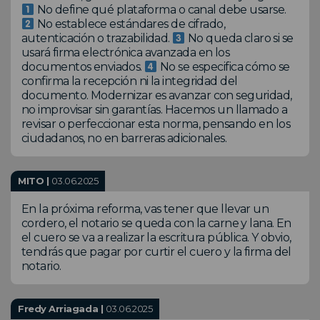
No define qué plataforma o canal debe usarse.
No establece estándares de cifrado,
autenticación o trazabilidad.
No queda claro si se
usará firma electrónica avanzada en los
documentos enviados.
No se especifica cómo se
confirma la recepción ni la integridad del
documento. Modernizar es avanzar con seguridad,
no improvisar sin garantías. Hacemos un llamado a
revisar o perfeccionar esta norma, pensando en los
ciudadanos, no en barreras adicionales.
MITO |
03.06.2025
En la próxima reforma, vas tener que llevar un
cordero, el notario se queda con la carne y lana. En
el cuero se va a realizar la escritura pública. Y obvio,
tendrás que pagar por curtir el cuero y la firma del
notario.
Fredy Arriagada |
03.06.2025