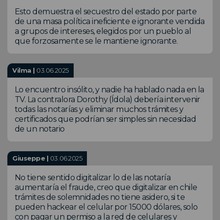
Esto demuestra el secuestro del estado por parte
de una masa política ineficiente e ignorante vendida
a grupos de intereses, elegidos por un pueblo al
que forzosamente se le mantiene ignorante.
Vilma |
03.06.2025
Lo encuentro insólito, y nadie ha hablado nada en la
TV. La contralora Dorothy (Ídola) debería intervenir
todas las notarías y eliminar muchos trámites y
certificados que podrían ser simples sin necesidad
de un notario
Giuseppe |
03.06.2025
No tiene sentido digitalizar lo de las notaría
aumentaría el fraude, creo que digitalizar en chile
trámites de solemnidades no tiene asidero, si te
pueden hackear el celular por 15000 dólares, solo
con pagar un permiso a la red de celulares y