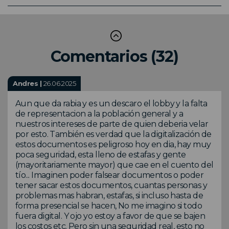
Comentarios (32)
Andres |
26.06.2025
Aun que da rabia y es un descaro el lobby y la falta
de representacion a la población general y a
nuestros intereses de parte de quien deberia velar
por esto. También es verdad que la digitalización de
estos documentos es peligroso hoy en dia, hay muy
poca seguridad, esta lleno de estafas y gente
(mayoritariamente mayor) que cae en el cuento del
tío... Imaginen poder falsear documentos o poder
tener sacar estos documentos, cuantas personas y
problemas mas habran, estafas, si incluso hasta de
forma presencial se hacen, No me imagino si todo
fuera digital. Y ojo yo estoy a favor de que se bajen
los costos etc. Pero sin una seguridad real, esto no