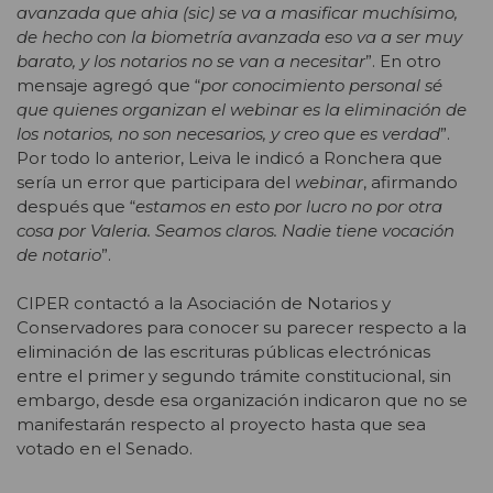
avanzada que ahia (sic) se va a masificar muchísimo,
de hecho con la biometría avanzada eso va a ser muy
barato, y los notarios no se van a necesitar
”. En otro
mensaje agregó que “
por conocimiento personal sé
que quienes organizan el webinar es la eliminación de
los notarios, no son necesarios, y creo que es verdad
”.
Por todo lo anterior, Leiva le indicó a Ronchera que
sería un error que participara del
webinar
, afirmando
después que “
estamos en esto por lucro no por otra
cosa por Valeria. Seamos claros. Nadie tiene vocación
de notario
”.
CIPER contactó a la Asociación de Notarios y
Conservadores para conocer su parecer respecto a la
eliminación de las escrituras públicas electrónicas
entre el primer y segundo trámite constitucional, sin
embargo, desde esa organización indicaron que no se
manifestarán respecto al proyecto hasta que sea
votado en el Senado.