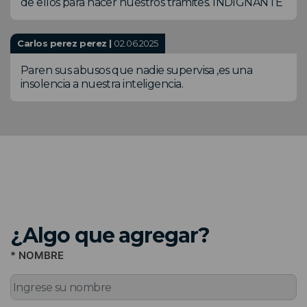
de ellos para hacer nuestros trámites. INDIGNANTE
Carlos perez perez |
02.06.2025
Paren sus abusos que nadie supervisa ,es una
insolencia a nuestra inteligencia.
¿Algo que agregar?
* NOMBRE