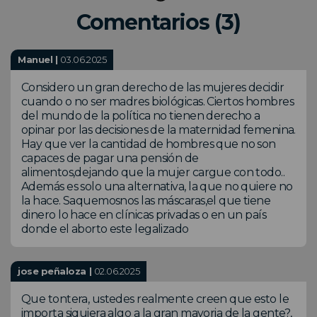
Comentarios (3)
Manuel |
03.06.2025
Considero un gran derecho de las mujeres decidir
cuando o no ser madres biológicas. Ciertos hombres
del mundo de la política no tienen derecho a
opinar por las decisiones de la maternidad femenina.
Hay que ver la cantidad de hombres que no son
capaces de pagar una pensión de
alimentos,dejando que la mujer cargue con todo..
Además es solo una alternativa, la que no quiere no
la hace. Saquemosnos las máscaras,el que tiene
dinero lo hace en clínicas privadas o en un país
donde el aborto este legalizado
jose peñaloza |
02.06.2025
Que tontera, ustedes realmente creen que esto le
importa siquiera algo a la gran mayoria de la gente?,