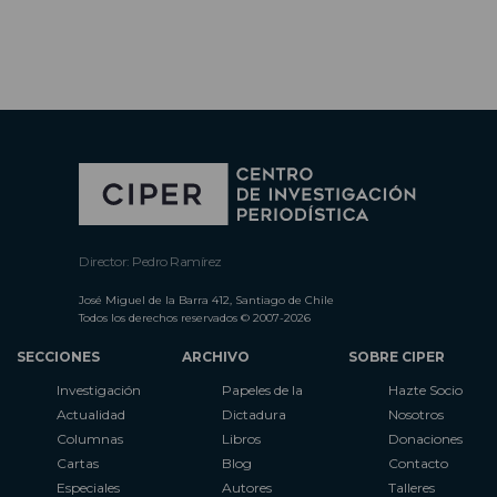
Director: Pedro Ramírez
José Miguel de la Barra 412, Santiago de Chile
Todos los derechos reservados © 2007-2026
SECCIONES
ARCHIVO
SOBRE CIPER
Investigación
Papeles de la
Hazte Socio
Actualidad
Dictadura
Nosotros
Columnas
Libros
Donaciones
Cartas
Blog
Contacto
Especiales
Autores
Talleres