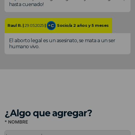
hasta cuenado!
Raul R. |
29.05.2025
|
Socio/a 2 años y 5 meses
El aborto legal es un asesinato, se mata a un ser
humano vivo.
¿Algo que agregar?
* NOMBRE