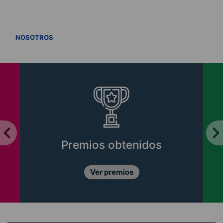
VER TODOS
NOSOTROS
Premios obtenidos
Ver premios