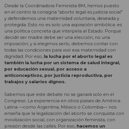
Desde la Coordinadora Feminista 8M, hemos puesto
en el centro la consigna “aborto legal es justicia social”
y defendemos una maternidad voluntaria, deseada y
protegida. Esto no es solo una aspiración simbólica: es
una política concreta que interpela al Estado. Porque
decidir ser madre debe ser una elección, no una
imposición; y si elegimos serlo, debemos contar con
todas las condiciones para vivir esa maternidad con
dignidad. Por eso,
la lucha por el aborto legal es
también la lucha por un sistema de salud integral,
por educación sexual, por acceso a
anticonceptivos, por justicia reproductiva, por
trabajos y salarios dignos.
Sabemos que este debate no se ganará solo en el
Congreso. La experiencia en otros países de América
Latina —como Argentina, México o Colombia— nos
enseña que la legalización del aborto se conquista con
movilización social, con organización feminista, con
presión desde las calles. Por eso,
hacemos un