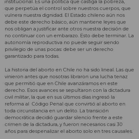
institucional. Es una política que castiga la pobreza,
que perpetúa el control sobre nuestros cuerpos, que
vulnera nuestra dignidad. El Estado chileno aún nos
debe este derecho básico, aún mantiene leyes que
nos obligan a justificar ante otros nuestra decisión de
no continuar con un embarazo. Esto debe terminar. La
autonomía reproductiva no puede seguir siendo
privilegio de unas pocas: debe ser un derecho
garantizado para todas.
La historia del aborto en Chile no ha sido lineal. Las que
vinieron antes que nosotras libraron una lucha tenaz
que permitió que en Chile avanzáramos en este
derecho. Esos avances se sepultaron con la dictadura
civil militar, la que en sus últimos días ingresó la
reforma al Código Penal que convirtió al aborto en
toda circunstancia en un delito. La transición
democrática decidió guardar silencio frente a este
crimen de la dictadura, y fueron necesarios casi 30
años para despenalizar el aborto solo en tres causales.