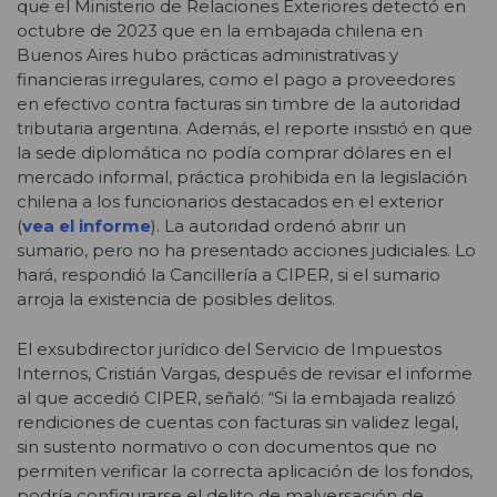
que el Ministerio de Relaciones Exteriores detectó en
octubre de 2023 que en la embajada chilena en
Buenos Aires hubo prácticas administrativas y
financieras irregulares, como el pago a proveedores
en efectivo contra facturas sin timbre de la autoridad
tributaria argentina. Además, el reporte insistió en que
la sede diplomática no podía comprar dólares en el
mercado informal, práctica prohibida en la legislación
chilena a los funcionarios destacados en el exterior
(
vea el informe
)
. La autoridad ordenó abrir un
sumario, pero no ha presentado acciones judiciales. Lo
hará, respondió la Cancillería a CIPER, si el sumario
arroja la existencia de posibles delitos.
El exsubdirector jurídico del Servicio de Impuestos
Internos, Cristián Vargas, después de revisar el informe
al que accedió CIPER, señaló: “Si la embajada realizó
rendiciones de cuentas con facturas sin validez legal,
sin sustento normativo o con documentos que no
permiten verificar la correcta aplicación de los fondos,
podría configurarse el delito de malversación de