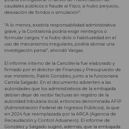
caudales públicos o fraude al Fisco, si hubo perjuicio,
desviación de fondos o simulación”.
“A lo menos, existiría responsabilidad administrativa
grave, y la Contraloría podría exigir reintegros o
formular cargos. Y si hubo dolo o habitualidad en el
uso de mecanismos irregulares, podría abrirse una
investigación penal”, ahondó Vargas.
El informe interno de la Cancillería fue elaborado y
firmado por el director de Finanzas y Presupuesto de
ese ministerio, Pablo González, junto a la funcionaria
Camila Salgado. En el documento advierten a las
autoridades que los administrativos de la embajada
debían dejar de recibir facturas sin registro de la
autoridad tributaria local, entonces denominada AFIP
(Administración Federal de Ingresos Públicos), la que
en 2024 fue reemplazada por la ARCA (Agencia de
Recaudación y Control Aduanero). El informe de
González y Salgado sugirió, además, que la embajada