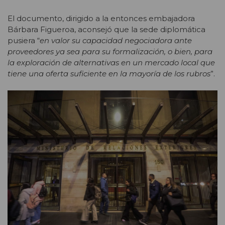
El documento, dirigido a la entonces embajadora
Bárbara Figueroa, aconsejó que la sede diplomática
pusiera “
en valor su capacidad negociadora ante
proveedores ya sea para su formalización, o bien, para
la exploración de alternativas en un mercado local que
tiene una oferta suficiente en la mayoría de los rubros
”.