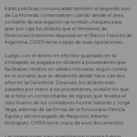
Estas prácticas, comunicadas también al segundo piso
de La Moneda, comenzaban cuando desde el área
contable de esa legación se emitían cheques para
girar por caja los dólares que el Ministerio de
Relaciones Exteriores deposita en el Banco Francés de
Argentina. CIPER tiene copias de esas operaciones.
Luego, con el dinero en efectivo guardado en la
embajada, se pagaba en dólares a proveedores que
facilitaban recibos sin validez tributaria, según consta
en el sumario que se desarrolla desde hace casi dos
años en la Cancillería. Después, los dólares eran
pasados por mano a los proveedores, ocasión en que
se emitía un comprobante de egreso que llevaba el
visto bueno de los contadores Ivonne Salcedo y Jorge
Vega, además de las firmas de la funcionaria Patricia
Águila y del encargado de Negocios, Alberto
Rodríguez. CIPER tiene copia de esos documentos.
Las operaciones bajo investigación sumaria fueron