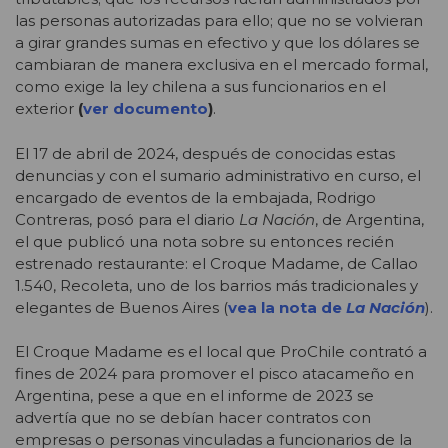
las personas autorizadas para ello; que no se volvieran
a girar grandes sumas en efectivo y que los dólares se
cambiaran de manera exclusiva en el mercado formal,
como exige la ley chilena a sus funcionarios en el
exterior
(
ver documento
)
.
El 17 de abril de 2024, después de conocidas estas
denuncias y con el sumario administrativo en curso, el
encargado de eventos de la embajada, Rodrigo
Contreras, posó para el diario
La Nación
, de Argentina,
el que publicó una nota sobre su entonces recién
estrenado restaurante: el Croque Madame, de Callao
1.540, Recoleta, uno de los barrios más tradicionales y
elegantes de Buenos Aires (
vea la nota de
La Nación
).
El Croque Madame es el local que ProChile contrató a
fines de 2024 para promover el pisco atacameño en
Argentina, pese a que en el informe de 2023 se
advertía que no se debían hacer contratos con
empresas o personas vinculadas a funcionarios de la