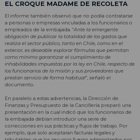
EL CROQUE MADAME DE RECOLETA
El informe también observó que no podía contratarse
a personas o empresas vinculadas a los funcionarios o
empleados de la embajada. “
Ante la emergente
obligación de publicar la totalidad de los gastos que
realiza el sector público, tanto en Chile, como en el
exterior, es deseable explorar fórmulas que permitan
como mínimo garantizar el cumplimiento de
inhabilidades impuestas por la ley en Chile, respecto de
los funcionarios de la misión y sus proveedores que
prestan servicio de forma habitual
”, señaló el
documento.
En paralelo a estas advertencias, la Dirección de
Finanzas y Presupuesto de la Cancillería preparó una
presentación en la cual indicó que los funcionarios de
la embajada debían introducir una serie de
correcciones en sus prácticas y flujos de trabajo. Por
ejemplo, que solo aceptaran facturas legales y
tributables; que los recursos fueran administrados por