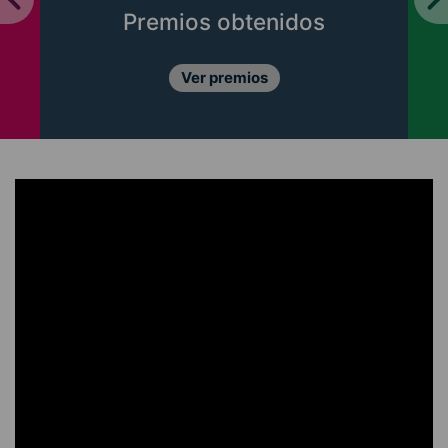
Premios obtenidos
Ver premios