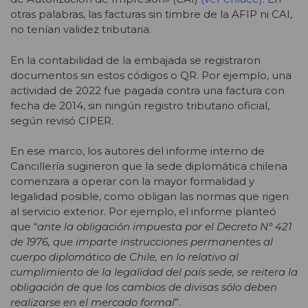
otras palabras, las facturas sin timbre de la AFIP ni CAI,
no tenían validez tributaria.
En la contabilidad de la embajada se registraron
documentos sin estos códigos o QR. Por ejemplo, una
actividad de 2022 fue pagada contra una factura con
fecha de 2014, sin ningún registro tributario oficial,
según revisó CIPER.
En ese marco, los autores del informe interno de
Cancillería sugirieron que la sede diplomática chilena
comenzara a operar con la mayor formalidad y
legalidad posible, como obligan las normas que rigen
al servicio exterior. Por ejemplo, el informe planteó
que “
ante la obligación impuesta por el Decreto N° 421
de 1976, que imparte instrucciones permanentes al
cuerpo diplomático de Chile, en lo relativo al
cumplimiento de la legalidad del país sede, se reitera la
obligación de que los cambios de divisas sólo deben
realizarse en el mercado formal
”.