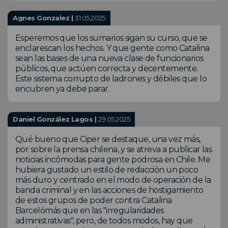
Agnes Gonzalez |
31.05.2025
Esperemos que los sumarios sigan su curso, que se
enclarescan los hechos. Y que gente como Catalina
sean las bases de una nueva clase de funcionarios
públicos, que actúen correcta y decentemente.
Este sistema corrupto de ladrones y débiles que lo
encubren ya debe parar.
Daniel González Lagos |
29.05.2025
Qué bueno que Ciper se destaque, una vez más,
por sobre la prensa chilena, y se atreva a publicar las
noticias incómodas para gente podrosa en Chile. Me
hubiera gustado un estilo de redacción un poco
más duro y centrado en el modo de operación de la
banda criminal y en las acciones de hostigamiento
de estos grupos de poder contra Catalina
Barcelómás que en las "irregularidades
administrativas", pero, de todos modos, hay que