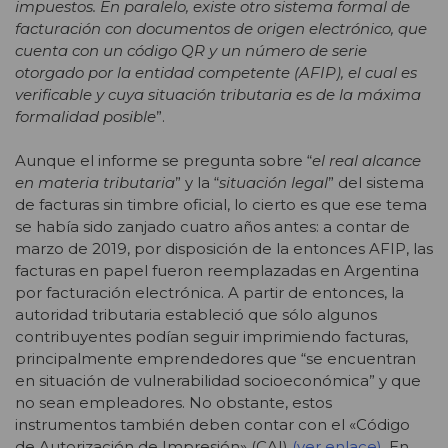
impuestos. En paralelo, existe otro sistema formal de
facturación con documentos de origen electrónico, que
cuenta con un código QR y un número de serie
otorgado por la entidad competente (AFIP), el cual es
verificable y cuya situación tributaria es de la máxima
formalidad posible
”.
Aunque el informe se pregunta sobre “
el real alcance
en materia tributaria
” y la “
situación legal
” del sistema
de facturas sin timbre oficial, lo cierto es que ese tema
se había sido zanjado cuatro años antes: a contar de
marzo de 2019, por disposición de la entonces AFIP, las
facturas en papel fueron reemplazadas en Argentina
por facturación electrónica. A partir de entonces, la
autoridad tributaria estableció que sólo algunos
contribuyentes podían seguir imprimiendo facturas,
principalmente emprendedores que “se encuentran
en situación de vulnerabilidad socioeconómica” y que
no sean empleadores. No obstante, estos
instrumentos también deben contar con el «Código
de Autorización de Impresión» (CAI)
(
ver enlace
)
. En