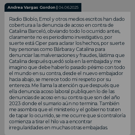
Andrea Vargas Gordon |
04.06.2025
Radio Biobío, Emol y otros medios escritos han dado
cobertura a la denuncia de acoso en contra de
Catalina Barceló, obviando todo lo ocurrido antes,
claramente no es periodismo investigativo, por
suerte está Ciper para aclarar los hechos, por suerte
hay personas como Bárbara y Catalina para
denunciar las malversaciones y fraudes, lástima que
Catalina después quedó sola en la embajada y me
imagino que debe haberlo pasado pésimo con todo
el mundo en su contra, desde el nuevo embajador
hacia abajo, se merece todo mi respeto por su
entereza. Me llama la atención que después que
ella denuncia acoso laboral publiquen lo de las
denuncias de acoso en su contra que son del año
2023 donde el sumario aún no termina. También
me asombra que el ministerio y el gobierno traten
de tapar lo ocurrido, se me ocurre que si contraloría
comienza a tirar el hilo va a encontrar
irregularidades en muchas otras embajadas.