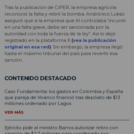
Tras la publicación de CIPER, la empresa agrícola
reconoció la falta y retiró la bomba. Andrónico Luksic
aseguró que si la empresa que él controlaba “incurrió
en una falta grave, debe ser sancionada por la
autoridad con toda la fuerza de la ley”. Así lo dejó
registrado en la plataforma X
(
vea la publicación
original en esa red
)
. Sin embargo, la empresa llegó
hasta el máximo tribunal del país para revertir esa
sanción.
CONTENIDO DESTACADO
Caso Fundamenta: los gastos en Colombia y España
que pareja de Vivanco financió tras depósito de $13
millones ordenado por Lagos
VER MÁS
Ejército pide al ministro Barros autorizar retiro con
pensión de $2,7 millones para condenado por