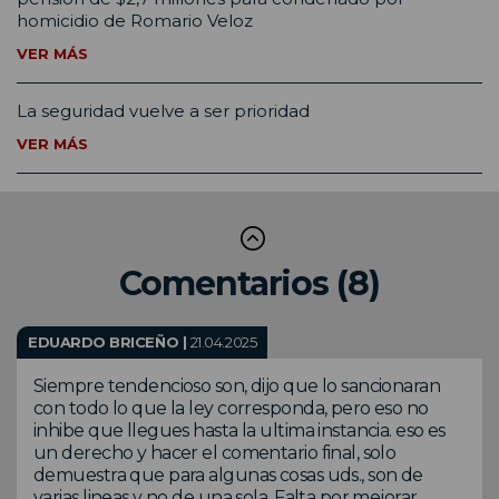
homicidio de Romario Veloz
VER MÁS
La seguridad vuelve a ser prioridad
VER MÁS
Comentarios (8)
EDUARDO BRICEÑO |
21.04.2025
Siempre tendencioso son, dijo que lo sancionaran
con todo lo que la ley corresponda, pero eso no
inhibe que llegues hasta la ultima instancia. eso es
un derecho y hacer el comentario final, solo
demuestra que para algunas cosas uds., son de
varias lineas y no de una sola. Falta por mejorar