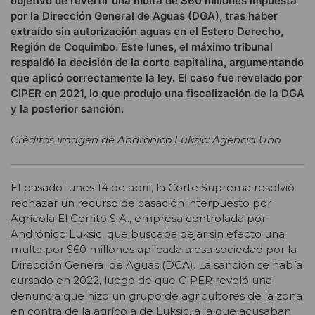
objetivo de revertir una multa de $60 millones impuesta
por la Dirección General de Aguas (DGA), tras haber
extraído sin autorización aguas en el Estero Derecho,
Región de Coquimbo. Este lunes, el máximo tribunal
respaldó la decisión de la corte capitalina, argumentando
que aplicó correctamente la ley. El caso fue revelado por
CIPER en 2021, lo que produjo una fiscalización de la DGA
y la posterior sanción.
Créditos imagen de Andrónico Luksic: Agencia Uno
El pasado lunes 14 de abril, la Corte Suprema resolvió
rechazar un recurso de casación interpuesto por
Agrícola El Cerrito S.A., empresa controlada por
Andrónico Luksic, que buscaba dejar sin efecto una
multa por $60 millones aplicada a esa sociedad por la
Dirección General de Aguas (DGA). La sanción se había
cursado en 2022, luego de que CIPER reveló una
denuncia que hizo un grupo de agricultores de la zona
en contra de la agrícola de Luksic, a la que acusaban