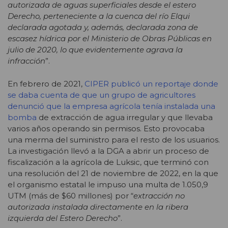
autorizada de aguas superficiales desde el estero
Derecho, perteneciente a la cuenca del río Elqui
declarada agotada y, además, declarada zona de
escasez hídrica por el Ministerio de Obras Públicas en
julio de 2020, lo que evidentemente agrava la
infracción
”.
En febrero de 2021,
CIPER publicó un reportaje donde
se daba cuenta de que un grupo de agricultores
denunció que la empresa agrícola tenía instalada una
bomba
de extracción de agua irregular y que llevaba
varios años operando sin permisos. Esto provocaba
una merma del suministro para el resto de los usuarios.
La investigación llevó a la DGA a abrir un proceso de
fiscalización a la agrícola de Luksic, que terminó con
una resolución del 21 de noviembre de 2022, en la que
el organismo estatal le impuso una multa de 1.050,9
UTM (más de $60 millones) por “
extracción no
autorizada instalada directamente en la ribera
izquierda del Estero Derecho
”.