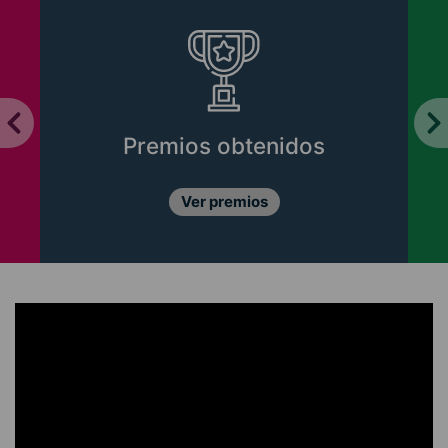
Premios obtenidos
Ver premios