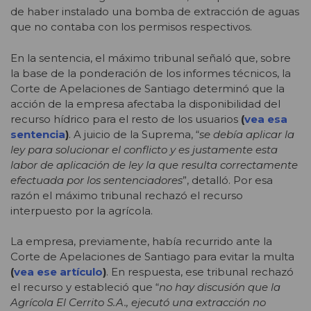
de haber instalado una bomba de extracción de aguas
que no contaba con los permisos respectivos.
En la sentencia, el máximo tribunal señaló que, sobre
la base de la ponderación de los informes técnicos, la
Corte de Apelaciones de Santiago determinó que la
acción de la empresa afectaba la disponibilidad del
recurso hídrico para el resto de los usuarios
(
vea esa
sentencia
)
. A juicio de la Suprema, “
se debía aplicar la
ley para solucionar el conflicto y es justamente esta
labor de aplicación de ley la que resulta correctamente
efectuada por los sentenciadores
”, detalló. Por esa
razón el máximo tribunal rechazó el recurso
interpuesto por la agrícola.
La empresa, previamente, había recurrido ante la
Corte de Apelaciones de Santiago para evitar la multa
(
vea ese artículo
)
. En respuesta, ese tribunal rechazó
el recurso y estableció que “
no hay discusión que la
Agrícola El Cerrito S.A., ejecutó una extracción no