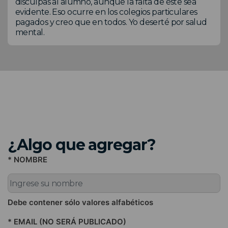
disculpas al alumno, aunque la falta de éste sea
evidente. Eso ocurre en los colegios particulares
pagados y creo que en todos. Yo deserté por salud
mental.
¿Algo que agregar?
* NOMBRE
Debe contener sólo valores alfabéticos
* EMAIL (NO SERÁ PUBLICADO)