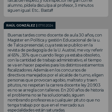
faltas de respeto, y los inspector lle gan con el
alumno, pídela disculpa al profesor, 3 minutos
siguen igual. Etc... Basta!!!
RAÚL GONZÁLEZ |
07.10.2024
Buenas tardes como docente de aula 30 años, con
Magister en Política y gestión Educacional de la u.
de Talca presencial, cuya tesis se publico en la
revista de pedagogía de la U. Austral, me voy referir
al 65% , 35% que cuando llego ya estaba obsoleto,
con la cantidad de trabajo administrativo, el tiempo
se va en hacer papeles para los distintos estamentos
fiscalizadores. Además en los concursos de
directivos manejados por el alcalde de turno, eligen
personas que provocan agobio, maltrato y traen
pitutos, no respetan la carrera docente ley 20.903
es no se arregla con talleres. En 200 años de historia
el problema no se ha solucionado, siguen
nombrando profesores a cualquier pituto que no
tenga trabajo por que en el mercado sus
especialidades están saturadas.