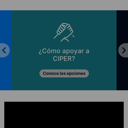
¿Cómo apoyar a
CIPER?
Conoce las opciones