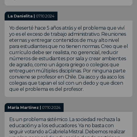
La Danielita |
07.10.2024
Yo deserté hace 5 años atrás y el problema que viví
yo es el exceso de trabajo administrativo. Reuniones
eternas y entregar contenidos de muy alto nivel
para estudiantes que no tienen normas. Creo que el
currículo debe ser realista, no gerencial, reducir
números de estudiantes por sala y crear ambientes
de agrado, como un ágora griego o colegios que
entreguen múltiples disciplinas. Por ninguna parte
conviene se profesor en Chile. Da asco y da asco los
colegas que tapan el sol con un dedo y que dicen
que el problema es del profesor.
María Martínez |
07.10.2024
Es un problema sistémico. La sociedad rechaza la
educación y a los educadores. Ya no basta con
seguir votando a Gabriela Mistral. Debemos realizar