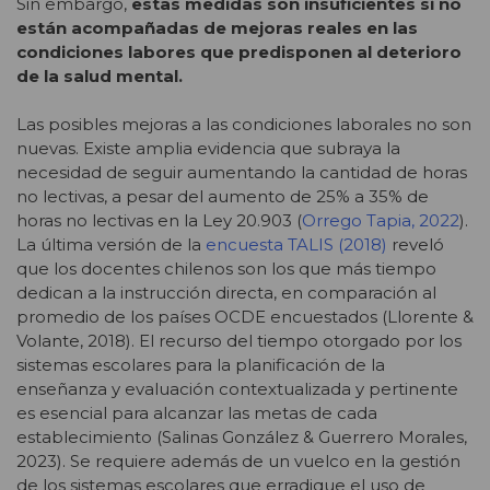
Sin embargo,
estas medidas son insuficientes si no
están acompañadas de mejoras reales en las
condiciones labores que predisponen al deterioro
de la salud mental.
Las posibles mejoras a las condiciones laborales no son
nuevas. Existe amplia evidencia que subraya la
necesidad de seguir aumentando la cantidad de horas
no lectivas, a pesar del aumento de 25% a 35% de
horas no lectivas en la Ley 20.903 (
Orrego Tapia, 2022
).
La última versión de la
encuesta TALIS (2018)
reveló
que los docentes chilenos son los que más tiempo
dedican a la instrucción directa, en comparación al
promedio de los países OCDE encuestados (Llorente &
Volante, 2018). El recurso del tiempo otorgado por los
sistemas escolares para la planificación de la
enseñanza y evaluación contextualizada y pertinente
es esencial para alcanzar las metas de cada
establecimiento (Salinas González & Guerrero Morales,
2023). Se requiere además de un vuelco en la gestión
de los sistemas escolares que erradique el uso de