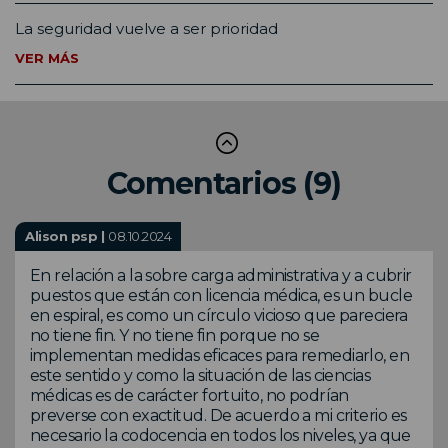
La seguridad vuelve a ser prioridad
VER MÁS
Comentarios (9)
Alison psp |
08.10.2024
En relación a la sobre carga administrativa y a cubrir
puestos que están con licencia médica, es un bucle
en espiral, es como un círculo vicioso que pareciera
no tiene fin. Y no tiene fin porque no se
implementan medidas eficaces para remediarlo, en
este sentido y como la situación de las ciencias
médicas es de carácter fortuito, no podrían
preverse con exactitud. De acuerdo a mi criterio es
necesario la codocencia en todos los niveles, ya que