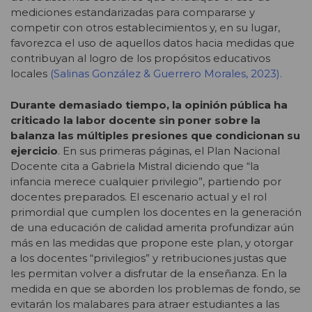
mediciones estandarizadas para compararse y
competir con otros establecimientos y, en su lugar,
favorezca el uso de aquellos datos hacia medidas que
contribuyan al logro de los propósitos educativos
locales
(Salinas González & Guerrero Morales, 2023).
Durante demasiado tiempo, la opinión pública ha
criticado la labor docente sin poner sobre la
balanza las múltiples presiones que condicionan su
ejercicio
. En sus primeras páginas, el Plan Nacional
Docente cita a Gabriela Mistral diciendo que “la
infancia merece cualquier privilegio”, partiendo por
docentes preparados. El escenario actual y el rol
primordial que cumplen los docentes en la generación
de una educación de calidad amerita profundizar aún
más en las medidas que propone este plan, y otorgar
a los docentes “privilegios” y retribuciones justas que
les permitan volver a disfrutar de la enseñanza. En la
medida en que se aborden los problemas de fondo, se
evitarán los malabares para atraer estudiantes a las