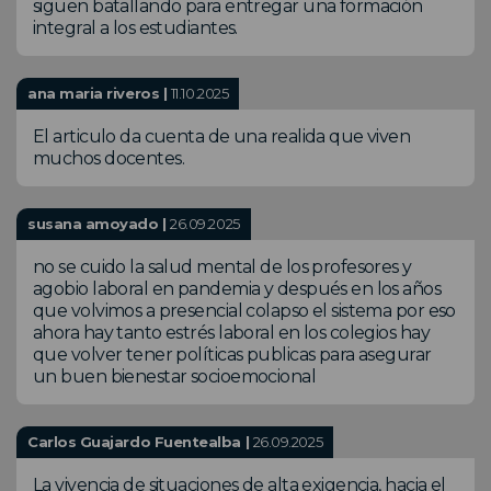
siguen batallando para entregar una formación
integral a los estudiantes.
ana maria riveros |
11.10.2025
El articulo da cuenta de una realida que viven
muchos docentes.
susana amoyado |
26.09.2025
no se cuido la salud mental de los profesores y
agobio laboral en pandemia y después en los años
que volvimos a presencial colapso el sistema por eso
ahora hay tanto estrés laboral en los colegios hay
que volver tener políticas publicas para asegurar
un buen bienestar socioemocional
Carlos Guajardo Fuentealba |
26.09.2025
La vivencia de situaciones de alta exigencia, hacia el