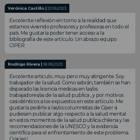
Verónica Castillo |
21.06.2023
Excelente reflexión en torno a la realidad que
estamos viviendo profesores y profesoras en todo el
país. Me gustaría poder tener acceso a la
bibliografía de este artículo. Un abrazo equipo
CIPER
Rodrigo Rivera |
18.06.2023
Excelente articulo, muy pero muy atingente. Soy
trabajador de la salud. Como sabrán, también se han
disparado las licencia medicas en las/os
trabajadores/as de la salud publica , y por motivos
casi idénticos a los expuestos en este artículo. Me
gustaría pedirle a las/os columnistas de Ciper si
pudiesen publicar algo respecto a la salud mental
en estos momentos de la salud publica chilena y las
recomendaciones de la UNESCO y la evidencia
científica para el enfrentamiento de este problema.
Gracias !