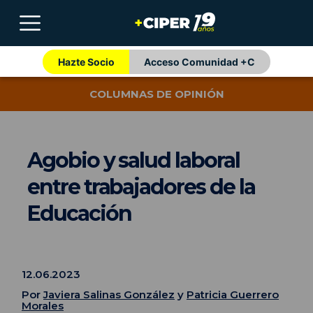
Hazte Socio
Acceso Comunidad +C
COLUMNAS DE OPINIÓN
Agobio y salud laboral
entre trabajadores de la
Educación
12.06.2023
Por
Javiera Salinas González
y
Patricia Guerrero
Morales