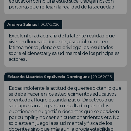
educación como una estadistica, trabajamos con
personas que reflejan la realidad de la socuedad
Andrea Salinas |
06.07.2026
Excelente radiaografia de la latente realidad que
viven millones de docente , especialmente en
latinoamérica , donde se privilegia los resultados ,
sobre el bienestar y salud mental de los principales
actores .
Eduardo Mauricio Sepúlveda Domínguez |
29.06.2026
Es casi indolente la actitud de quienes dictan lo que
se debe hacer en los establecimientos educativos
orientado al logro estandarizado . Directivos que
solo apuntan a lograr un resultado que no los
cuestione en su gestión, docentes que se desviven
por cumplir y no caer en cuestionamientos, etc. No
solo esta en juego la salud mental y física de los
docentes, sino que más aún la propia estabilidad