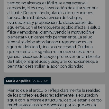
tiempo no alcanza, es fácil que aparezcan el
cansancio, el estrés y la sensación de estar siempre
al límite. Desarrollando, planificación, reuniones,
tareas administrativas, revisión de trabajos,
evaluaciones y preparación de clases para el día
siguiente. Con el tiempo, este agobio afecta la salud
física y emocional, disminuyendo la motivación, el
bienestar y un cansancio permanente. La salud
laboral se debe abordar con urgencia no es un
signo de debilidad, sino una necesidad. Cuidar a
quienes educan significa reconocer su esfuerzo,
generar espacios de apoyo, promover un ambiente
de trabajo respetuoso y asegurar condiciones que
permitan desarrollar la labor con dignidad.
María Angélica |
22.07.2026
Pienso que el articulo refleja claramente la realidad
de los profesores, desgraciadamente la educacion
sigue con la misma estructura, los que estan a cargo
muchas veces no son docentes por lo que ven la