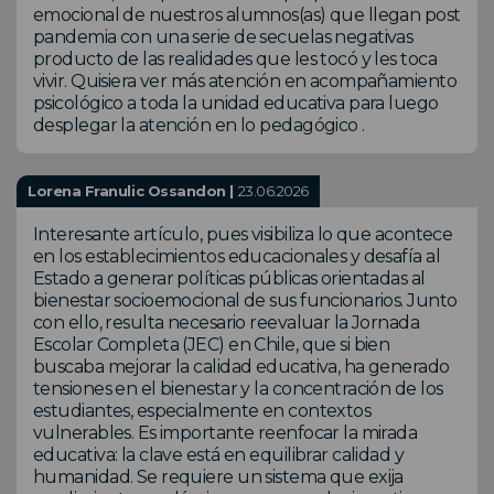
emocional de nuestros alumnos(as) que llegan post
pandemia con una serie de secuelas negativas
producto de las realidades que les tocó y les toca
vivir. Quisiera ver más atención en acompañamiento
psicológico a toda la unidad educativa para luego
desplegar la atención en lo pedagógico .
Lorena Franulic Ossandon |
23.06.2026
Interesante artículo, pues visibiliza lo que acontece
en los establecimientos educacionales y desafía al
Estado a generar políticas públicas orientadas al
bienestar socioemocional de sus funcionarios. Junto
con ello, resulta necesario reevaluar la Jornada
Escolar Completa (JEC) en Chile, que si bien
buscaba mejorar la calidad educativa, ha generado
tensiones en el bienestar y la concentración de los
estudiantes, especialmente en contextos
vulnerables. Es importante reenfocar la mirada
educativa: la clave está en equilibrar calidad y
humanidad. Se requiere un sistema que exija