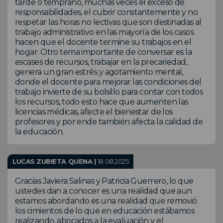
tarde o temprano, muchas veces el exceso de
responsabilidades, el cubrir constantemente y no
respetar las horas no lectivas que son destinadas al
trabajo administrativo en las mayoría de los casos
hacen que el docente termine su trabajos en el
hogar. Otro tema importante de conversar es la
escases de recursos, trabajar en la precariedad,
genera un gran estrés y agotamiento mental,
donde el docente para mejorar las condiciones del
trabajo invierte de su bolsillo para contar con todos
los recursos, todo esto hace que aumenten las
licencias médicas, afecte el bienestar de los
profesores y por ende también afecta la calidad de
la educación.
LUCAS ZUBIETA QUENA |
18.08.2025
Gracias Javiera Salinas y Patricia Guerrero, lo que
ustedes dan a conocer es una realidad que aun
estamos abordando es una realidad que removió
los cimientos de lo que en educación estábamos
realizando, abocados a la evaluación y el