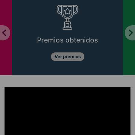
Premios obtenidos
Ver premios