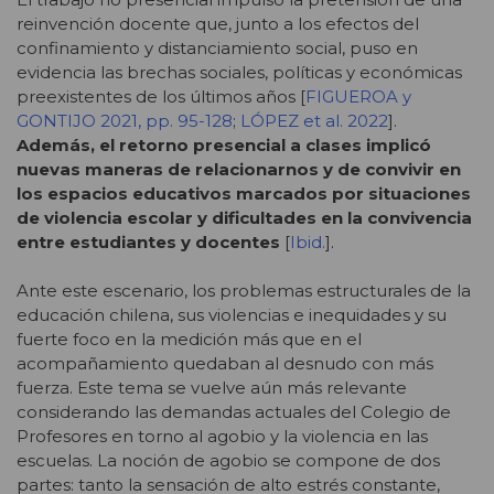
reinvención docente que, junto a los efectos del
confinamiento y distanciamiento social, puso en
evidencia las brechas sociales, políticas y económicas
preexistentes de los últimos años [
FIGUEROA y
GONTIJO 2021, pp. 95-128
;
LÓPEZ et al. 2022
].
Además, el retorno presencial a clases implicó
nuevas maneras de relacionarnos y de convivir en
los espacios educativos marcados por situaciones
de violencia escolar y dificultades en la convivencia
entre estudiantes y docentes
[
Ibid.
].
Ante este escenario, los problemas estructurales de la
educación chilena, sus violencias e inequidades y su
fuerte foco en la medición más que en el
acompañamiento quedaban al desnudo con más
fuerza. Este tema se vuelve aún más relevante
considerando las demandas actuales del Colegio de
Profesores en torno al agobio y la violencia en las
escuelas. La noción de agobio se compone de dos
partes: tanto la sensación de alto estrés constante,