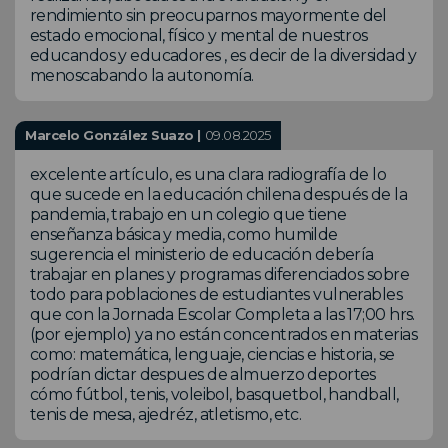
rendimiento sin preocuparnos mayormente del
estado emocional, físico y mental de nuestros
educandos y educadores , es decir de la diversidad y
menoscabando la autonomía.
Marcelo González Suazo |
09.08.2025
excelente artículo, es una clara radiografía de lo
que sucede en la educación chilena después de la
pandemia, trabajo en un colegio que tiene
enseñanza básica y media, como humilde
sugerencia el ministerio de educación debería
trabajar en planes y programas diferenciados sobre
todo para poblaciones de estudiantes vulnerables
que con la Jornada Escolar Completa a las 17;00 hrs.
(por ejemplo) ya no están concentrados en materias
como: matemática, lenguaje, ciencias e historia, se
podrían dictar despues de almuerzo deportes
cómo fútbol, tenis, voleibol, basquetbol, handball,
tenis de mesa, ajedréz, atletismo, etc.