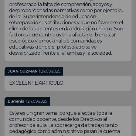
profesorado la falta de comprensión, apoyos y
desproporcionadas normativas como por ejemplo,
de la -Superintendencia de educación-
sobrepasado sus atribuciones y que no favorece el
clima de los docentes en la educación chilena. Son
factores que contribuyen a afectar el bienestar
psicológico y emocional de comunidades
educativas, donde el profesorado se ve
desvalorizado frente a la familias y la sociedad.
JUAN GUZMAN |
24.09.2025
EXCELENTE ARTICULO.
Eugenia |
24.09.2025
Este es un gran tema, porque afecta a toda la
comunidad docente, desde los Directivos al
profesor de aula. La sobrecarga de trabajo tanto
pedagógico como administrativo pasan la cuenta