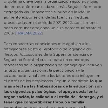
problema grave para la organización escolar; y lo/as
docentes enferman cada vez más. Según información
entregada vía Transparencia, hubo en la RM un
aumento exponencial de las licencias médicas
presentadas en el período 2021-2022, con al menos
ocho comunas arrojando un alza porcentual sobre el
200% [
TRALMA 2022
].
Para conocer las condiciones que agobian a los
trabajadores existe el Protocolo de Vigilancia de
Riesgos Psicosociales de la Superintendencia de
Seguridad Social, el cual se basa en conceptos
modernos de la organización del trabajo que incluyen
la justicia organizacional, la participación y la
colaboración, analizando los factores que influyen en
el estrés de los empleados. Según la medición,
lo que
más afecta a las trabajadoras de la educación son
las exigencias psicológicas, el apoyo social en la
organización, la calidad o el estilo de liderazgo, y el
tener que compatibilizar trabajo y familia.
Evidentemente esta doble presencia entre lo