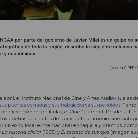
 INCAA por parte del gobierno de Javier Milei es un golpe no s
matográfica de toda la región, describe la siguiente columna p
ral y económico».
[más en CIPER-
 abril, el Instituto Nacional de Cine y Artes Audiovisuales 
sus puertas cerradas y sus trabajadores suspendidos
. Tambi
e exhibición de películas, el Cine Gaumont. Desde su fun
tuvo detrás de cientos de obras del patrimonio cinematogr
r un éxito local e internacional en taquilla y premios, com
r
La historia oficial
(1985) y
El secreto de sus ojos
[imagen sup