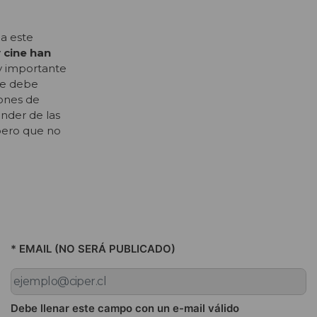
a este
 cine han
y importante
que debe
iones de
ender de las
pero que no
* EMAIL (NO SERÁ PUBLICADO)
Debe llenar este campo con un e-mail válido