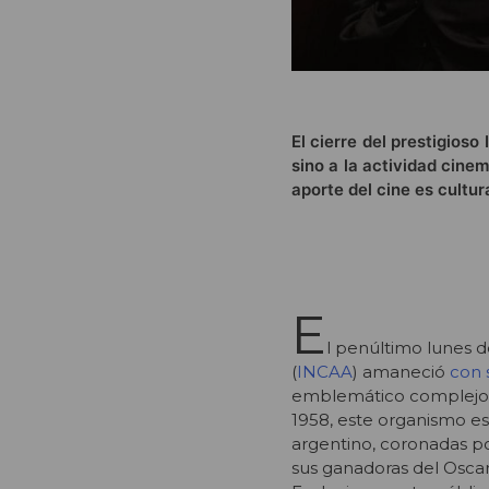
El cierre del prestigioso
sino a la actividad cine
aporte del cine es cultu
E
l penúltimo lunes de
(
INCAA
) amaneció
con 
emblemático complejo d
1958, este organismo es
argentino, coronadas po
sus ganadoras del Osca