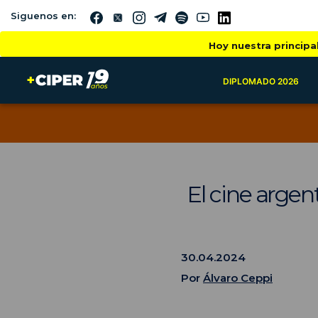
Siguenos en:
Hoy nuestra principa
DIPLOMADO 2026
El cine argen
30.04.2024
Por
Álvaro Ceppi