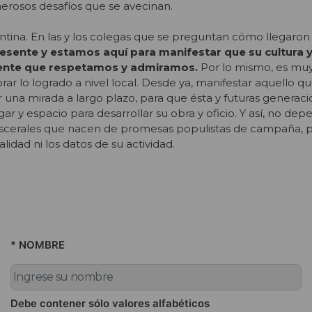
erosos desafíos que se avecinan.
ina. En las y los colegas que se preguntan cómo llegaron 
esente y estamos aquí para manifestar que su cultura y
rente que respetamos y admiramos.
Por lo mismo, es mu
rar lo logrado a nivel local. Desde ya, manifestar aquello 
una mirada a largo plazo, para que ésta y futuras generac
r y espacio para desarrollar su obra y oficio. Y así, no dep
viscerales que nacen de promesas populistas de campaña, 
lidad ni los datos de su actividad.
* NOMBRE
Debe contener sólo valores alfabéticos