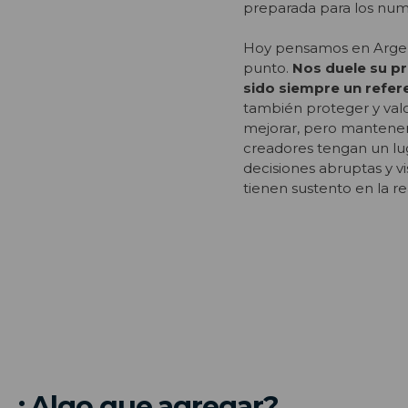
preparada para los num
Hoy pensamos en Argent
punto.
Nos duele su pr
sido siempre un refe
también proteger y valo
mejorar, pero mantener 
creadores tengan un luga
decisiones abruptas y 
tienen sustento en la rea
¿Algo que agregar?