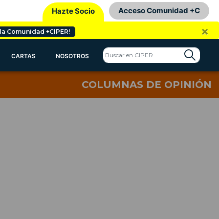
Acceso Comunidad +C
Hazte Socio
×
 la Comunidad +CIPER!
CARTAS
NOSOTROS
COLUMNAS DE OPINIÓN