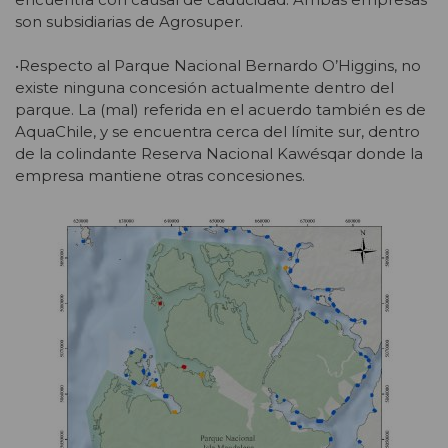
son subsidiarias de Agrosuper.
•Respecto al Parque Nacional Bernardo O’Higgins, no
existe ninguna concesión actualmente dentro del
parque. La (mal) referida en el acuerdo también es de
AquaChile, y se encuentra cerca del límite sur, dentro
de la colindante Reserva Nacional Kawésqar donde la
empresa mantiene otras concesiones.