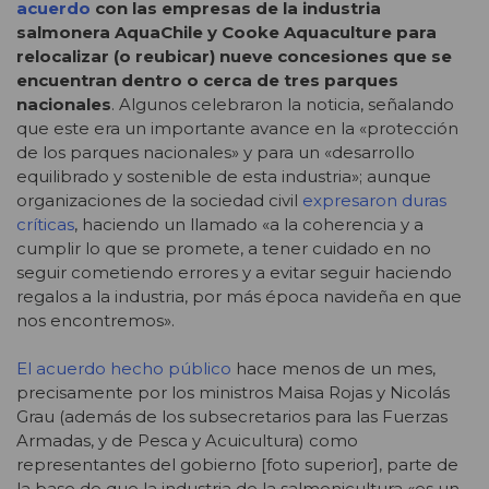
acuerdo
con las empresas de la industria
salmonera AquaChile y Cooke Aquaculture para
relocalizar (o reubicar) nueve concesiones que se
encuentran dentro o cerca de tres parques
nacionales
. Algunos celebraron la noticia, señalando
que este era un importante avance en la «protección
de los parques nacionales» y para un «desarrollo
equilibrado y sostenible de esta industria»; aunque
organizaciones de la sociedad civil
expresaron duras
críticas
, haciendo un llamado «a la coherencia y a
cumplir lo que se promete, a tener cuidado en no
seguir cometiendo errores y a evitar seguir haciendo
regalos a la industria, por más época navideña en que
nos encontremos».
El acuerdo hecho público
hace menos de un mes,
precisamente por los ministros Maisa Rojas y Nicolás
Grau (además de los subsecretarios para las Fuerzas
Armadas, y de Pesca y Acuicultura) como
representantes del gobierno [foto superior], parte de
la base de que la industria de la salmonicultura «es un