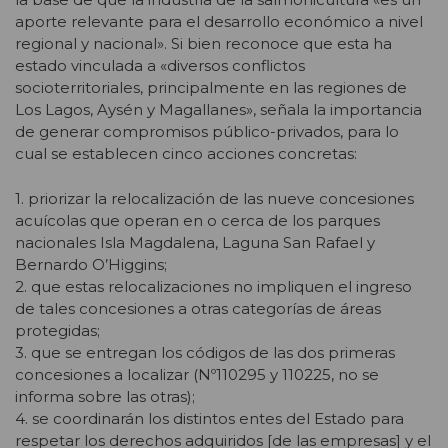
aporte relevante para el desarrollo económico a nivel
regional y nacional». Si bien reconoce que esta ha
estado vinculada a «diversos conflictos
socioterritoriales, principalmente en las regiones de
Los Lagos, Aysén y Magallanes», señala la importancia
de generar compromisos público-privados, para lo
cual se establecen cinco acciones concretas:
1. priorizar la relocalización de las nueve concesiones
acuícolas que operan en o cerca de los parques
nacionales Isla Magdalena, Laguna San Rafael y
Bernardo O’Higgins;
2. que estas relocalizaciones no impliquen el ingreso
de tales concesiones a otras categorías de áreas
protegidas;
3. que se entregan los códigos de las dos primeras
concesiones a localizar (Nº110295 y 110225, no se
informa sobre las otras);
4. se coordinarán los distintos entes del Estado para
respetar los derechos adquiridos [de las empresas] y el