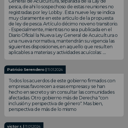
General de Acuicultura, separada de la Lay de
pesca, de ahi lo sospechoso de estas reuniones no
registradas por ley Lobby . Esta nueve ley se indica
muy claramente en este articulo de la propuesta
de ley de pesca. Artículo décimo noveno transitorio.
- Especialmente, mientras no sea publicada en el
Diario Oficial la Nueva Ley General de Acuicultura o
una nueva normativa, mantendrán su vigencia las
siguientes disposiciones, en aquello que resulten
aplicables a materias y actividades acuícolas: .....
Patricio Serendero |
11.01.2024
Todos los acuerdos de este gobierno firmados con
empresas favorecen a esas empresas y se han
hecho en secreto y sin consultar las comunidades
afectadas. Otro gobierno más de Derecha "con
inclusión y perspectiva de género". Mas bien,
perspectiva de más de lo mismo
victor r. |
11.01.2024