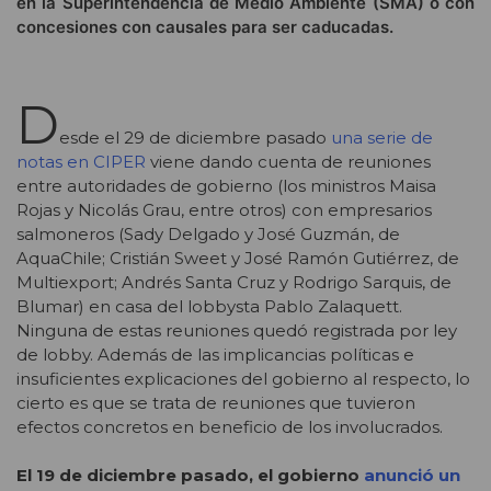
en la Superintendencia de Medio Ambiente (SMA) o con
concesiones con causales para ser caducadas.
D
esde el 29 de diciembre pasado
una serie de
notas en CIPER
viene dando cuenta de reuniones
entre autoridades de gobierno (los ministros Maisa
Rojas y Nicolás Grau, entre otros) con empresarios
salmoneros (Sady Delgado y José Guzmán, de
AquaChile; Cristián Sweet y José Ramón Gutiérrez, de
Multiexport; Andrés Santa Cruz y Rodrigo Sarquis, de
Blumar) en casa del lobbysta Pablo Zalaquett.
Ninguna de estas reuniones quedó registrada por ley
de lobby. Además de las implicancias políticas e
insuficientes explicaciones del gobierno al respecto, lo
cierto es que se trata de reuniones que tuvieron
efectos concretos en beneficio de los involucrados.
El 19 de diciembre pasado, el gobierno
anunció un