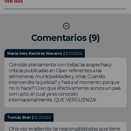
VER MÁS
Comentarios (9)
Maria Ines Ramirez Navarro |
12.01.2024
Coincido plenamente con todas las sospechas y
criticas publicadas en Ciper referentes a las
salmoneras. municipalidades y otras. Cuando
intervendra la justicia? y hasta el momento porque
no lo hace?! Creo que efectivamente somos un pais
corrupto, el cual ya es conocido
internacionalmente. QUE VERGUENZA!
Tomás Brør |
12.01.2024
Otra vez evadiendo las responsabilidades que tiene