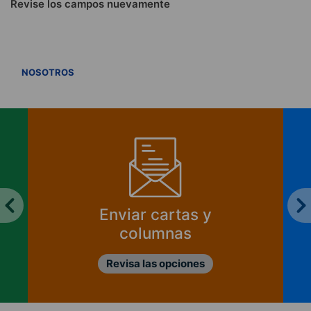
Revise los campos nuevamente
VER TODOS
NOSOTROS
Enviar cartas y
columnas
Revisa las opciones