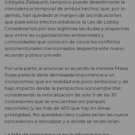
lobbysta Zalaquett, tampoco puede desestimarse la
coincidencia temporal de ambos hechos; que, por lo
demás, han quedado al margen de las indicaciones
que para estos efectos establece la Ley de Lobby.
Consideramos por eso legítimas las dudas y sospechas
que entre las organizaciones ambientales y
comunidades que conocen de cerca los conflictos
socioterritoriales mencionados despierta este nuevo
acuerdo público-privado.
Por una parte, al anunciar el acuerdo la ministra Maisa
Rojas parecía darle demasiada importancia a un
compromiso que en realidad era poco ambicioso y de
bajo impacto desde la perspectiva socioambiental,
considerando la relocalización de solo 9 de las 30
concesiones que se encuentran en parques
nacionales (y las más de 400 que hay en áreas
protegidas). No quedaba claro cuáles serían las nueve
concesiones a relocalizar y a donde se reubicarían.
La falta de transparencia en la información ha