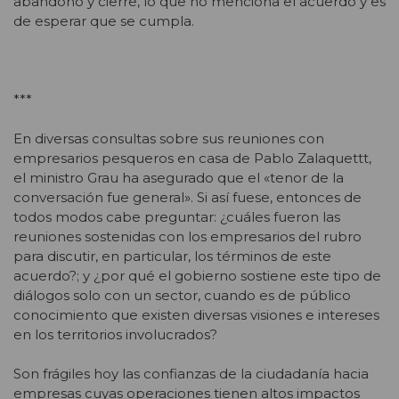
abandono y cierre, lo que no menciona el acuerdo y es
de esperar que se cumpla.
***
En diversas consultas sobre sus reuniones con
empresarios pesqueros en casa de Pablo Zalaquettt,
el ministro Grau ha asegurado que el «tenor de la
conversación fue general». Si así fuese, entonces de
todos modos cabe preguntar: ¿cuáles fueron las
reuniones sostenidas con los empresarios del rubro
para discutir, en particular, los términos de este
acuerdo?; y ¿por qué el gobierno sostiene este tipo de
diálogos solo con un sector, cuando es de público
conocimiento que existen diversas visiones e intereses
en los territorios involucrados?
Son frágiles hoy las confianzas de la ciudadanía hacia
empresas cuyas operaciones tienen altos impactos