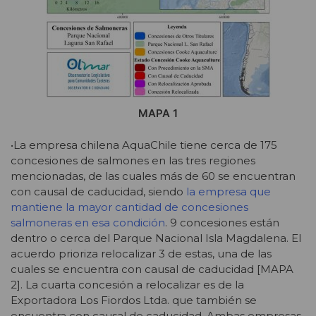
MAPA 1
•La empresa chilena AquaChile tiene cerca de 175
concesiones de salmones en las tres regiones
mencionadas, de las cuales más de 60 se encuentran
con causal de caducidad, siendo
la empresa que
mantiene la mayor cantidad de concesiones
salmoneras en esa condición
. 9 concesiones están
dentro o cerca del Parque Nacional Isla Magdalena. El
acuerdo prioriza relocalizar 3 de estas, una de las
cuales se encuentra con causal de caducidad [MAPA
2]. La cuarta concesión a relocalizar es de la
Exportadora Los Fiordos Ltda. que también se
encuentra con causal de caducidad. Ambas empresas