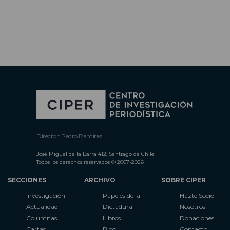
Director: Pedro Ramírez
José Miguel de la Barra 412, Santiago de Chile
Todos los derechos reservados © 2007-2026
SECCIONES
ARCHIVO
SOBRE CIPER
Investigación
Papeles de la
Hazte Socio
Actualidad
Dictadura
Nosotros
Columnas
Libros
Donaciones
Cartas
Blog
Contacto