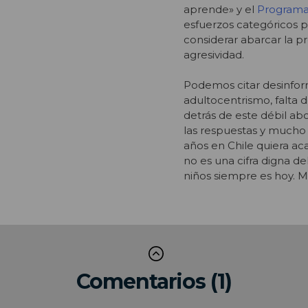
aprende» y el
Programa 
esfuerzos categóricos p
considerar abarcar la 
agresividad.
Podemos citar desinfor
adultocentrismo, falta 
detrás de este débil abo
las respuestas y mucho 
años en Chile quiera ac
no es una cifra digna de
niños siempre es hoy. M
Comentarios (1)