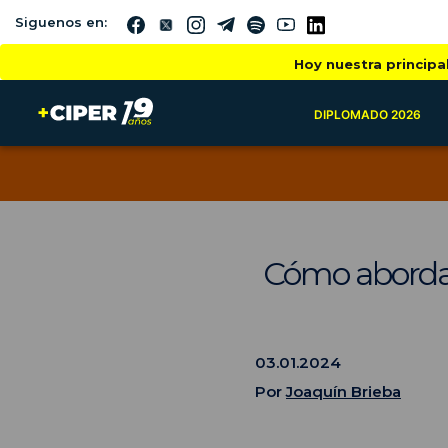
Siguenos en:
Hoy nuestra principa
DIPLOMADO 2026
Cómo abordar e
03.01.2024
Por
Joaquín Brieba