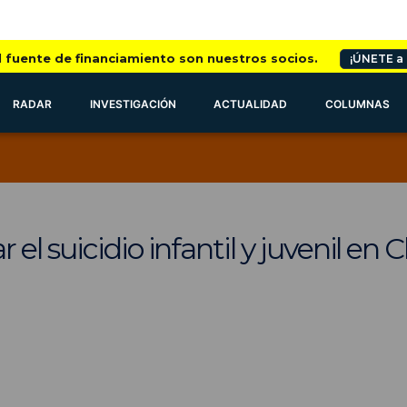
l fuente de financiamiento son nuestros socios.
¡ÚNETE a
RADAR
INVESTIGACIÓN
ACTUALIDAD
COLUMNAS
l suicidio infantil y juvenil en C