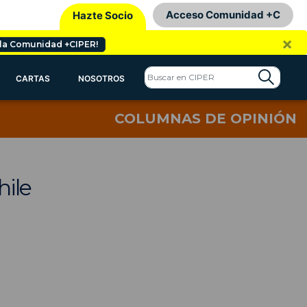
Acceso Comunidad +C
Hazte Socio
×
 la Comunidad +CIPER!
CARTAS
NOSOTROS
COLUMNAS DE OPINIÓN
hile