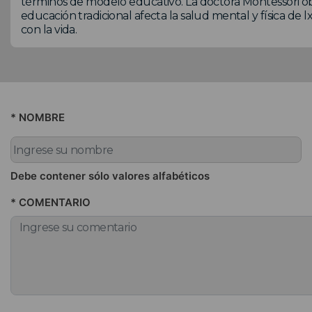
términos de modelo educativo. La doctora Montessori o
educación tradicional afecta la salud mental y física de
con la vida.
* NOMBRE
Debe contener sólo valores alfabéticos
* COMENTARIO