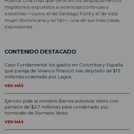
Huerta. Una crisis que tiene en los desplazamientos
migratorios expuestos a violencias continuas y
extremas —como el de Santiago Ford y el de esta
mujer dominicana y su hijo— una de sus más claras
expresiones.
CONTENIDO DESTACADO
Caso Fundamenta: los gastos en Colombia y España
que pareja de Vivanco financió tras depósito de $13
millones ordenado por Lagos
VER MÁS
Ejército pide al ministro Barros autorizar retiro con
pensión de $2,7 millones para condenado por
homicidio de Romario Veloz
VER MÁS