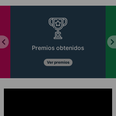
Premios obtenidos
Ver premios