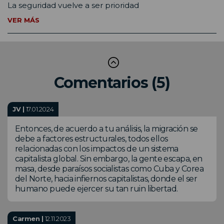
La seguridad vuelve a ser prioridad
VER MÁS
Comentarios (5)
JV |
17.01.2024
Entonces, de acuerdo a tu análisis, la migración se
debe a factores estructurales, todos ellos
relacionadas con los impactos de un sistema
capitalista global. Sin embargo, la gente escapa, en
masa, desde paraísos socialistas como Cuba y Corea
del Norte, hacia infiernos capitalistas, donde el ser
humano puede ejercer su tan ruin libertad.
Carmen |
12.11.2023