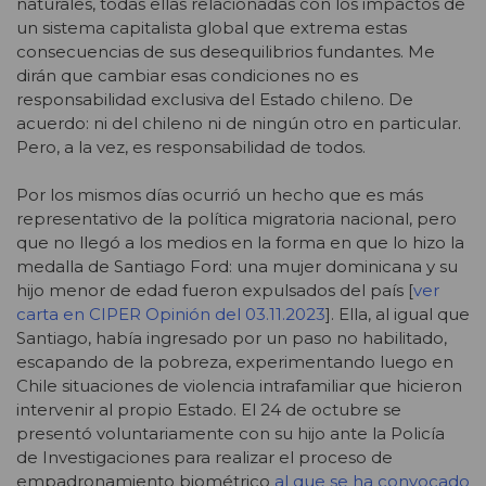
naturales, todas ellas relacionadas con los impactos de
un sistema capitalista global que extrema estas
consecuencias de sus desequilibrios fundantes. Me
dirán que cambiar esas condiciones no es
responsabilidad exclusiva del Estado chileno. De
acuerdo: ni del chileno ni de ningún otro en particular.
Pero, a la vez, es responsabilidad de todos.
Por los mismos días ocurrió un hecho que es más
representativo de la política migratoria nacional, pero
que no llegó a los medios en la forma en que lo hizo la
medalla de Santiago Ford: una mujer dominicana y su
hijo menor de edad fueron expulsados del país [
ver
carta en CIPER Opinión del 03.11.2023
]. Ella, al igual que
Santiago, había ingresado por un paso no habilitado,
escapando de la pobreza, experimentando luego en
Chile situaciones de violencia intrafamiliar que hicieron
intervenir al propio Estado. El 24 de octubre se
presentó voluntariamente con su hijo ante la Policía
de Investigaciones para realizar el proceso de
empadronamiento biométrico
al que se ha convocado