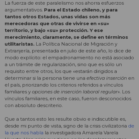
La fuerza de este paralelismo nos ahorra esfuerzos
argumentativos.
Para el Estado chileno, y para
tantos otros Estados, unas vidas son más
merecedoras que otras de vivirse en «su»
territorio, y bajo «su» protección. Y ese
merecimiento, claramente, se define en términos
utilitaristas.
La Política Nacional de Migración y
Extranjería, presentada en julio de este año, lo dice de
modo explícito: el empadronamiento no está asociado
a un trámite de regularización, sino que es sólo un
requisito entre otros, los que «estarán dirigidos a
determinar si la persona tiene una
efectiva inserción
en
el país, priorizando los criterios referidos a vínculos
familiares y
opciones de inserción laboral regular
». Los
vínculos familiares, en este caso, fueron desconocidos
con absoluto descriterio.
Que a tantos esto les resulte obvio e indiscutible es,
desde mi punto de vista, signo de la crisis civilizatoria
de
la que nos habla
la investigadora Amarela Varela