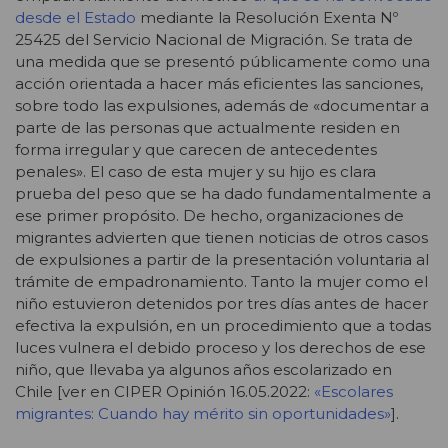
desde el Estado
mediante la Resolución Exenta Nº
25425 del Servicio Nacional de Migración. Se trata de
una medida que se presentó públicamente como una
acción orientada a hacer más eficientes las sanciones,
sobre todo las expulsiones, además de «documentar a
parte de las personas que actualmente residen en
forma irregular y que carecen de antecedentes
penales». El caso de esta mujer y su hijo es clara
prueba del peso que se ha dado fundamentalmente a
ese primer propósito. De hecho, organizaciones de
migrantes advierten que tienen noticias de otros casos
de expulsiones a partir de la presentación voluntaria al
trámite de empadronamiento. Tanto la mujer como el
niño estuvieron detenidos por tres días antes de hacer
efectiva la expulsión, en un procedimiento que a todas
luces vulnera el debido proceso y los derechos de ese
niño, que llevaba ya algunos años escolarizado en
Chile [ver en CIPER Opinión 16.05.2022:
«Escolares
migrantes: Cuando hay mérito sin oportunidades»
].