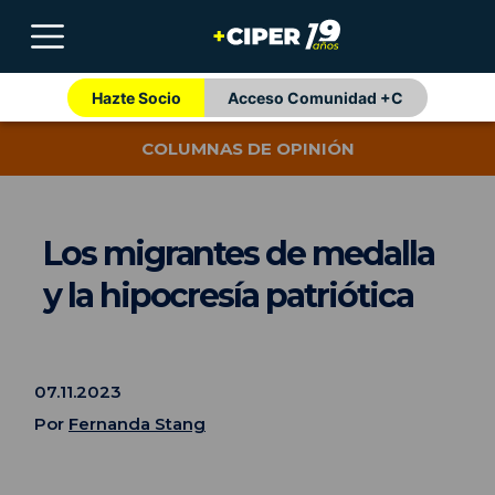
Hazte Socio
Acceso Comunidad +C
COLUMNAS DE OPINIÓN
Los migrantes de medalla
y la hipocresía patriótica
07.11.2023
Por
Fernanda Stang