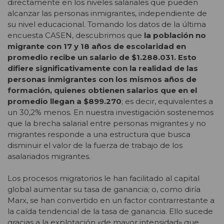
directamente en los niveles salariales que pueden
alcanzar las personas inmigrantes, independiente de
su nivel educacional. Tomando los datos de la última
encuesta CASEN, descubrimos que
la población no
migrante con 17 y 18 años de escolaridad en
promedio recibe un salario de $1.288.031. Esto
difiere significativamente con la realidad de las
personas inmigrantes con los mismos años de
formación, quienes obtienen salarios que en el
promedio llegan a $899.270
; es decir, equivalentes a
un 30,2% menos. En nuestra investigación sostenemos
que la brecha salarial entre personas migrantes y no
migrantes responde a una estructura que busca
disminuir el valor de la fuerza de trabajo de los
asalariados migrantes.
Los procesos migratorios le han facilitado al capital
global aumentar su tasa de ganancia; o, como diría
Marx, se han convertido en un factor contrarrestante a
la caída tendencial de la tasa de ganancia. Ello sucede
gracias a la explotación «de mayor intensidad» que