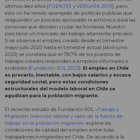
últimos diez años [
FUENTES y VERGARA 2019
], pero
esto no ha venido aparejado de políticas públicas que
resguarden un proceso apropiado ni armónico para las
personas que deciden cruzar las fronteras. Nuestro
país tiene un mercado del trabajo altamente precario.
Si se observa el empleo creado desde el trimestre
mayo-julio 2020 hasta el trimestre actual (abril-junio
2023) se constata que el 78,7% de los puestos de
trabajos creados responden a empleos informales o
endebles [
Fundación SOL 2023
].
El empleo en Chile
es precario, inestable, con bajos salarios y escasa
seguridad social, pero estas condiciones
estructurales del modelo laboral en Chile se
agudizan para la población migrante.
El reciente estudio de Fundación SOL
«Trabajo y
Migración: Inserción laboral y valor de la fuerza de
trabajo en la población migrante»
explora las
condiciones de calidad del empleo entre lo/as
trabajadores inmigrantes en Chile. De acuerdo a la