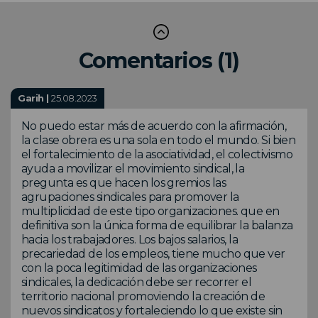
Comentarios (1)
Garih |
25.08.2023
No puedo estar más de acuerdo con la afirmación,
la clase obrera es una sola en todo el mundo. Si bien
el fortalecimiento de la asociatividad, el colectivismo
ayuda a movilizar el movimiento sindical, la
pregunta es que hacen los gremios las
agrupaciones sindicales para promover la
multiplicidad de este tipo organizaciones. que en
definitiva son la única forma de equilibrar la balanza
hacia los trabajadores. Los bajos salarios, la
precariedad de los empleos, tiene mucho que ver
con la poca legitimidad de las organizaciones
sindicales, la dedicación debe ser recorrer el
territorio nacional promoviendo la creación de
nuevos sindicatos y fortaleciendo lo que existe sin