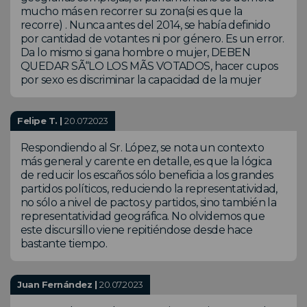
mucho más en recorrer su zona(si es que la
recorre) . Nunca antes del 2014, se había definido
por cantidad de votantes ni por género. Es un error.
Da lo mismo si gana hombre o mujer, DEBEN
QUEDAR SÃ“LO LOS MÃS VOTADOS, hacer cupos
por sexo es discriminar la capacidad de la mujer
Felipe T. |
20.07.2023
Respondiendo al Sr. López, se nota un contexto
más general y carente en detalle, es que la lógica
de reducir los escaños sólo beneficia a los grandes
partidos políticos, reduciendo la representatividad,
no sólo a nivel de pactos y partidos, sino también la
representatividad geográfica. No olvidemos que
este discursillo viene repitiéndose desde hace
bastante tiempo.
Juan Fernández |
20.07.2023