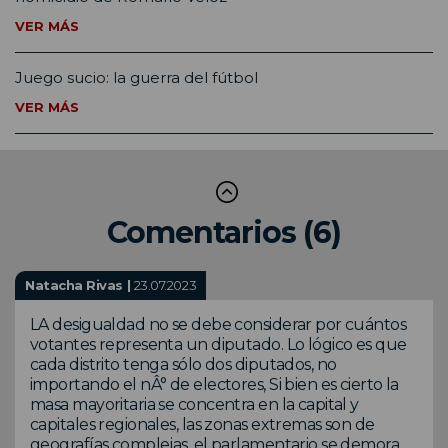
VER MÁS
Juego sucio: la guerra del fútbol
VER MÁS
Comentarios (6)
Natacha Rivas |
23.07.2023
LA desigualdad no se debe considerar por cuántos
votantes representa un diputado. Lo lógico es que
cada distrito tenga sólo dos diputados, no
importando el nÂ° de electores, Si bien es cierto la
masa mayoritaria se concentra en la capital y
capitales regionales, las zonas extremas son de
geografías complejas, el parlamentario se demora