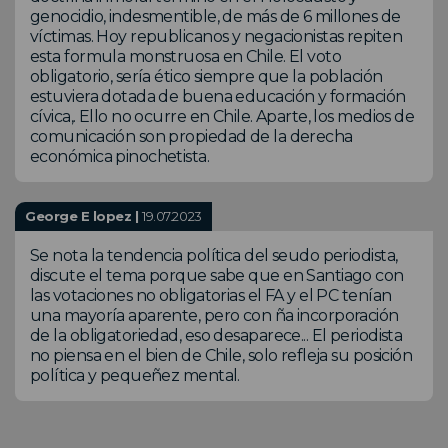
genocidio, indesmentible, de más de 6 millones de
víctimas. Hoy republicanos y negacionistas repiten
esta formula monstruosa en Chile. El voto
obligatorio, sería ético siempre que la población
estuviera dotada de buena educación y formación
cívica,. Ello no ocurre en Chile. Aparte, los medios de
comunicación son propiedad de la derecha
económica pinochetista.
George E lopez |
19.07.2023
Se nota la tendencia política del seudo periodista,
discute el tema porque sabe que en Santiago con
las votaciones no obligatorias el FA y el PC tenían
una mayoría aparente, pero con ña incorporación
de la obligatoriedad, eso desaparece... El periodista
no piensa en el bien de Chile, solo refleja su posición
política y pequeñez mental.