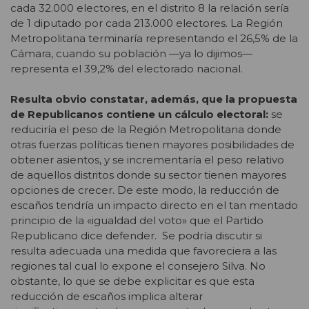
cada 32.000 electores, en el distrito 8 la relación sería
de 1 diputado por cada 213.000 electores. La Región
Metropolitana terminaría representando el 26,5% de la
Cámara, cuando su población —ya lo dijimos—
representa el 39,2% del electorado nacional.
Resulta obvio constatar, además, que la propuesta
de Republicanos contiene un cálculo electoral:
se
reduciría el peso de la Región Metropolitana donde
otras fuerzas políticas tienen mayores posibilidades de
obtener asientos, y se incrementaría el peso relativo
de aquellos distritos donde su sector tienen mayores
opciones de crecer. De este modo, la reducción de
escaños tendría un impacto directo en el tan mentado
principio de la «igualdad del voto» que el Partido
Republicano dice defender. Se podría discutir si
resulta adecuada una medida que favoreciera a las
regiones tal cual lo expone el consejero Silva. No
obstante, lo que se debe explicitar es que esta
reducción de escaños implica alterar