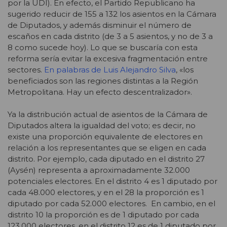
por la UDI). En efecto, el Partido Republicano ha
sugerido reducir de 155 a 132 los asientos en la Cámara
de Diputados, y además disminuir el número de
escaños en cada distrito (de 3 a 5 asientos, y no de 3 a
8 como sucede hoy). Lo que se buscaría con esta
reforma sería evitar la excesiva fragmentación entre
sectores.
En palabras de Luis Alejandro Silva
, «los
beneficiados son las regiones distintas a la Región
Metropolitana. Hay un efecto descentralizador».
Ya la distribución actual de asientos de la Cámara de
Diputados altera la igualdad del voto; es decir, no
existe una proporción equivalente de electores en
relación a los representantes que se eligen en cada
distrito. Por ejemplo, cada diputado en el distrito 27
(Aysén) representa a aproximadamente 32.000
potenciales electores. En el distrito 4 es 1 diputado por
cada 48.000 electores, y en el 28 la proporción es 1
diputado por cada 52.000 electores. En cambio, en el
distrito 10 la proporción es de 1 diputado por cada
123.000 electores, en el distrito 12 es de 1 diputado por