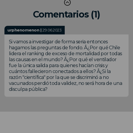
Comentarios (1)
urphenomenon |
29.06.2023
Si vamos a investigar de forma seria entonces
hagamos las preguntas de fondo. Â¿Por qué Chile
lidera el ranking de exceso de mortalidad por todas
las causas en el mundo? Â¿Por qué el ventilador
fue la única salida para quienes hacían crisis y
cuántos fallecieron conectados a ellos? Â¿Si la
razón "científica" por la que se discriminó a no
vacunados perdió toda validez, no será hora de una
disculpa pública?