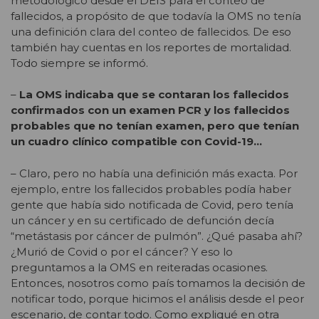
metodológico desde el DEIS para el conteo de
fallecidos, a propósito de que todavía la OMS no tenía
una definición clara del conteo de fallecidos. De eso
también hay cuentas en los reportes de mortalidad.
Todo siempre se informó.
–
La OMS indicaba que se contaran los fallecidos
confirmados con un examen PCR y los fallecidos
probables que no tenían examen, pero que tenían
un cuadro clínico compatible con Covid-19…
– Claro, pero no había una definición más exacta. Por
ejemplo, entre los fallecidos probables podía haber
gente que había sido notificada de Covid, pero tenía
un cáncer y en su certificado de defunción decía
“metástasis por cáncer de pulmón”. ¿Qué pasaba ahí?
¿Murió de Covid o por el cáncer? Y eso lo
preguntamos a la OMS en reiteradas ocasiones.
Entonces, nosotros como país tomamos la decisión de
notificar todo, porque hicimos el análisis desde el peor
escenario, de contar todo. Como expliqué en otra