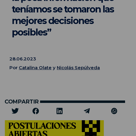
teníamos se tomaron las
mejores decisiones
posibles”
28.06.2023
Por
Catalina Olate
y
Nicolás Sepúlveda
COMPARTIR