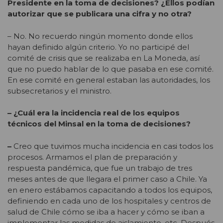
Presidente en la toma de decisiones? ¿Ellos podían
autorizar que se publicara una cifra y no otra?
– No. No recuerdo ningún momento donde ellos
hayan definido algún criterio. Yo no participé del
comité de crisis que se realizaba en La Moneda, así
que no puedo hablar de lo que pasaba en ese comité.
En ese comité en general estaban las autoridades, los
subsecretarios y el ministro.
– ¿Cuál era la incidencia real de los equipos
técnicos del Minsal en la toma de decisiones?
–
Creo que tuvimos mucha incidencia en casi todos los
procesos. Armamos el plan de preparación y
respuesta pandémica, que fue un trabajo de tres
meses antes de que llegara el primer caso a Chile. Ya
en enero estábamos capacitando a todos los equipos,
definiendo en cada uno de los hospitales y centros de
salud de Chile cómo se iba a hacer y cómo se iban a
implementar las medidas de aislamiento, etc. Después