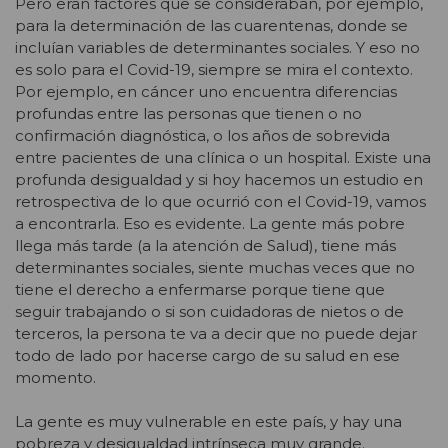
Pero eran factores que se consideraban, por ejemplo,
para la determinación de las cuarentenas, donde se
incluían variables de determinantes sociales. Y eso no
es solo para el Covid-19, siempre se mira el contexto.
Por ejemplo, en cáncer uno encuentra diferencias
profundas entre las personas que tienen o no
confirmación diagnóstica, o los años de sobrevida
entre pacientes de una clínica o un hospital. Existe una
profunda desigualdad y si hoy hacemos un estudio en
retrospectiva de lo que ocurrió con el Covid-19, vamos
a encontrarla. Eso es evidente. La gente más pobre
llega más tarde (a la atención de Salud), tiene más
determinantes sociales, siente muchas veces que no
tiene el derecho a enfermarse porque tiene que
seguir trabajando o si son cuidadoras de nietos o de
terceros, la persona te va a decir que no puede dejar
todo de lado por hacerse cargo de su salud en ese
momento.
La gente es muy vulnerable en este país, y hay una
pobreza y desigualdad intrínseca muy grande.