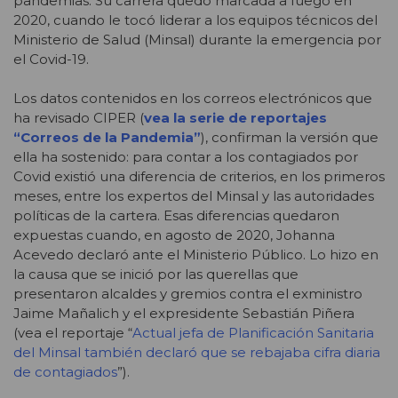
pandemias. Su carrera quedó marcada a fuego en
2020, cuando le tocó liderar a los equipos técnicos del
Ministerio de Salud (Minsal) durante la emergencia por
el Covid-19.
Los datos contenidos en los correos electrónicos que
ha revisado CIPER (
vea la serie de reportajes
“Correos de la Pandemia”
), confirman la versión que
ella ha sostenido: para contar a los contagiados por
Covid existió una diferencia de criterios, en los primeros
meses, entre los expertos del Minsal y las autoridades
políticas de la cartera. Esas diferencias quedaron
expuestas cuando, en agosto de 2020, Johanna
Acevedo declaró ante el Ministerio Público. Lo hizo en
la causa que se inició por las querellas que
presentaron alcaldes y gremios contra el exministro
Jaime Mañalich y el expresidente Sebastián Piñera
(vea el reportaje “
Actual jefa de Planificación Sanitaria
del Minsal también declaró que se rebajaba cifra diaria
de contagiados
”).