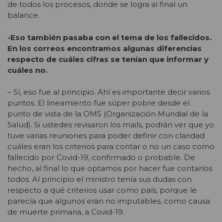
de todos los procesos, donde se logra al final un
balance.
-Eso también pasaba con el tema de los fallecidos.
En los correos encontramos algunas diferencias
respecto de cuáles cifras se tenían que informar y
cuáles no.
– Sí, eso fue al principio. Ahí es importante decir varios
puntos. El lineamiento fue súper pobre desde el
punto de vista de la OMS (Organización Mundial de la
Salud). Si ustedes revisaron los mails, podrán ver que yo
tuve varias reuniones para poder definir con claridad
cuáles eran los criterios para contar o no un caso como
fallecido por Covid-19, confirmado o probable. De
hecho, al final lo que optamos por hacer fue contarlos
todos. Al principio el ministro tenía sus dudas con
respecto a qué criterios usar como país, porque le
parecía que algunos eran no imputables, como causa
de muerte primaria, a Covid-19.