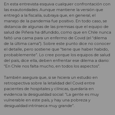
En esta entrevista esquiva cualquier confrontación con
las exautoridades. Aunque mantiene la versión que
entregó a la fiscalía, subraya que, en general, el
manejo de la pandemia fue positivo. En todo caso, se
distancia de algunas de las premisas que el equipo de
salud de Piñera ha difundido, como que en Chile nunca
faltó una cama para un enfermo de Covid (el “dilema
de la última cama”). Sobre este punto dice no conocer
el detalle, pero sostiene que “tiene que haber habido,
probablemente”. Lo cree porque los equipos de salud
del país, dice ella, deben enfrentar ese dilema a diario:
“En Chile nos falta mucho, en todos los aspectos”.
También asegura que, si se hiciera un estudio en
retrospectiva sobre la letalidad del Covid entre
pacientes de hospitales y clínicas, quedaría en
evidencia la desigualdad social: “La gente es muy
vulnerable en este país, y hay una pobreza y
desigualdad intrínseca muy grande”.