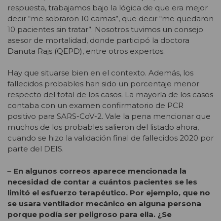
respuesta, trabajamos bajo la lógica de que era mejor
decir “me sobraron 10 camas”, que decir “me quedaron
10 pacientes sin tratar”. Nosotros tuvimos un consejo
asesor de mortalidad, donde participó la doctora
Danuta Rajs (QEPD), entre otros expertos.
Hay que situarse bien en el contexto. Además, los
fallecidos probables han sido un porcentaje menor
respecto del total de los casos. La mayoría de los casos
contaba con un examen confirmatorio de PCR
positivo para SARS-CoV-2. Vale la pena mencionar que
muchos de los probables salieron del listado ahora,
cuando se hizo la validación final de fallecidos 2020 por
parte del DEIS.
–
En algunos correos aparece mencionada la
necesidad de contar a cuántos pacientes se les
limitó el esfuerzo terapéutico. Por ejemplo, que no
se usara ventilador mecánico en alguna persona
porque podía ser peligroso para ella. ¿Se