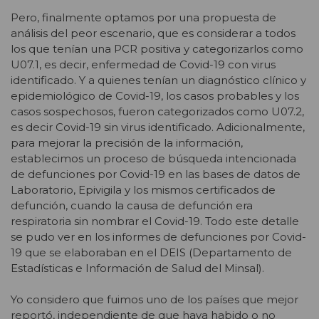
Pero, finalmente optamos por una propuesta de
análisis del peor escenario, que es considerar a todos
los que tenían una PCR positiva y categorizarlos como
U07.1, es decir, enfermedad de Covid-19 con virus
identificado. Y a quienes tenían un diagnóstico clínico y
epidemiológico de Covid-19, los casos probables y los
casos sospechosos, fueron categorizados como U07.2,
es decir Covid-19 sin virus identificado. Adicionalmente,
para mejorar la precisión de la información,
establecimos un proceso de búsqueda intencionada
de defunciones por Covid-19 en las bases de datos de
Laboratorio, Epivigila y los mismos certificados de
defunción, cuando la causa de defunción era
respiratoria sin nombrar el Covid-19. Todo este detalle
se pudo ver en los informes de defunciones por Covid-
19 que se elaboraban en el DEIS (Departamento de
Estadísticas e Información de Salud del Minsal).
Yo considero que fuimos uno de los países que mejor
reportó, independiente de que haya habido o no