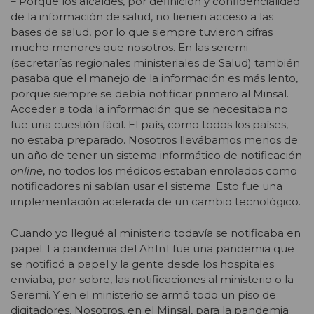
– Porque los alcaldes, por definición y confidencialidad
de la información de salud, no tienen acceso a las
bases de salud, por lo que siempre tuvieron cifras
mucho menores que nosotros. En las seremi
(secretarías regionales ministeriales de Salud) también
pasaba que el manejo de la información es más lento,
porque siempre se debía notificar primero al Minsal.
Acceder a toda la información que se necesitaba no
fue una cuestión fácil. El país, como todos los países,
no estaba preparado. Nosotros llevábamos menos de
un año de tener un sistema informático de notificación
online
, no todos los médicos estaban enrolados como
notificadores ni sabían usar el sistema. Esto fue una
implementación acelerada de un cambio tecnológico.
Cuando yo llegué al ministerio todavía se notificaba en
papel. La pandemia del Ah1n1 fue una pandemia que
se notificó a papel y la gente desde los hospitales
enviaba, por sobre, las notificaciones al ministerio o la
Seremi. Y en el ministerio se armó todo un piso de
digitadores. Nosotros, en el Minsal, para la pandemia