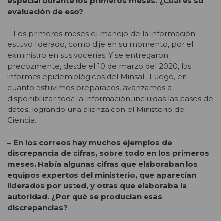
especial durante los primeros meses. ¿Cuál es su
evaluación de eso?
– Los primeros meses el manejo de la información
estuvo liderado, como dije en su momento, por el
exministro en sus vocerías. Y se entregaron
precozmente, desde el 10 de marzo del 2020, los
informes epidemiológicos del Minsal. Luego, en
cuanto estuvimos preparados, avanzamos a
disponibilizar toda la información, incluidas las bases de
datos, logrando una alianza con el Ministerio de
Ciencia.
– En los correos hay muchos ejemplos de
discrepancia de cifras, sobre todo en los primeros
meses. Había algunas cifras que elaboraban los
equipos expertos del ministerio, que aparecían
liderados por usted, y otras que elaboraba la
autoridad. ¿Por qué se producían esas
discrepancias?