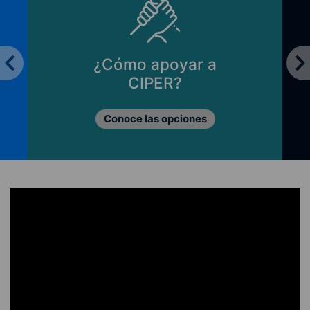
¿Cómo apoyar a
CIPER?
Conoce las opciones