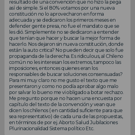
resultado de una convención que no hizo la pega
así de simple. Si el 80% votamos por una nueva
constitución no lo aprovecharon en forma
adecuada y se dedicaron los primeros meses en
defender gente presa, no fue el mandato que se
les dió. Simplemente no se dedicaron a entender
que tenían que hacer y buscar la mejor forma de
hacerlo. Nos dejaron sin nueva constitución, donde
están la auto critica? No pueden decir que solo fue
propaganda de la derecha. Es ridiculous, al Chileno
común no les interesan los extremos, tampoco las
imposiciones, entonces quienes eran los
responsables de buscar soluciones consensuadas?
Para mi muy claro no me gusto el texto que me
presentaron y como no podía aprobar algo malo
por salvar lo bueno me vi obligado a botar rechazo.
Me pregunto porque no hacen una encuesta por
capítulo del texto de la convención y vean que
dicen los chilenos ( en cantidad suficiente para que
sea representativo) de cada una de las propuestas,
en términos de por ej. Aborto Salud Jubilaciones
Plurinacionalidad Sistema político Etc.